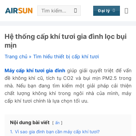
Bỏ
Tìm
qua
Đại lý
kiếm:
nội
dung
Hệ thống cấp khí tươi gia đình lọc bụi
mịn
Trang chủ
»
Tìm hiểu thiết bị cấp khí tươi
Máy cấp khí tươi gia đình
giúp giải quyết triệt để vấn
đề không khí cũ, tích tụ CO2 và bụi mịn PM2.5 trong
nhà. Nếu bạn đang tìm kiếm một giải pháp cải thiện
chất lượng không khí trong ngôi nhà của mình, máy
cấp khí tươi chính là lựa chọn tối ưu.
Nội dung bài viết
ẩn
1.
Vì sao gia đình bạn cần máy cấp khí tươi?