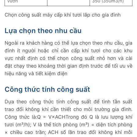
vườn
350 (350m3/h)
Chọn công suất máy cấp khí tươi lắp cho gia đình
Lựa chọn theo nhu cầu
Ngoài ra khách hàng có thể lựa chọn theo nhu cầu, gia
đình ít người hoặc chỉ cần cấp khí tươi cho các khu
vực nhất định có thể chọn công suất nhỏ hơn và cài
đặt chạy theo khoảng thời gian định trước để tối ưu về
hiệu năng và tiết kiệm điện
Công thức tính công suất
Dựa theo công thức tính công suất để tình tần suất
trao đổi không khí cần thiết cho môi trường gia đình.
Công thức là:Q = V×ACHTrong đó Q là lưu lượng khí
tươi (m³/h); V là thể tích phòng (m³) = diện tích phòng
× chiều cao trần; ACH số lần trao đổi không khí mỗi