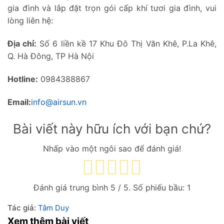
gia đình và lắp đặt trọn gói cấp khí tươi gia đình, vui
lòng liên hệ:
Địa chỉ:
Số 6 liền kề 17 Khu Đô Thị Văn Khê, P.La Khê,
Q. Hà Đông, TP Hà Nội
Hotline:
0984388867
Email:
info@airsun.vn
Bài viết này hữu ích với bạn chứ?
Nhấp vào một ngôi sao để đánh giá!
Đánh giá trung bình
5
/ 5. Số phiếu bầu:
1
Tác giả:
Tâm Duy
Xem thêm bài viết