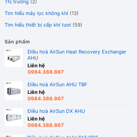
Thị trường
(2)
Tìm hiểu máy lọc không khí
(13)
Tìm hiểu thiết bị cấp khí tươi
(59)
Sản phẩm
Điều hoà AirSun Heat Recovery Exchanger
AHU
Liên hệ
0984.388.867
Điều hoà AirSun AHU TBF
Liên hệ
0984.388.867
Điều hoà AirSun DX AHU
Liên hệ
0984.388.867