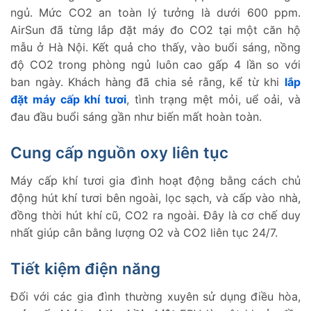
ngủ. Mức CO2 an toàn lý tưởng là dưới 600 ppm.
AirSun đã từng lắp đặt máy đo CO2 tại một căn hộ
mẫu ở Hà Nội. Kết quả cho thấy, vào buổi sáng, nồng
độ CO2 trong phòng ngủ luôn cao gấp 4 lần so với
ban ngày. Khách hàng đã chia sẻ rằng, kể từ khi
lắp
đặt máy cấp khí tươi
, tình trạng mệt mỏi, uể oải, và
đau đầu buổi sáng gần như biến mất hoàn toàn.
Cung cấp nguồn oxy liên tục
Máy cấp khí tươi gia đình hoạt động bằng cách chủ
động hút khí tươi bên ngoài, lọc sạch, và cấp vào nhà,
đồng thời hút khí cũ, CO2 ra ngoài. Đây là cơ chế duy
nhất giúp cân bằng lượng O2 và CO2 liên tục 24/7.
Tiết kiệm điện năng
Đối với các gia đình thường xuyên sử dụng điều hòa,