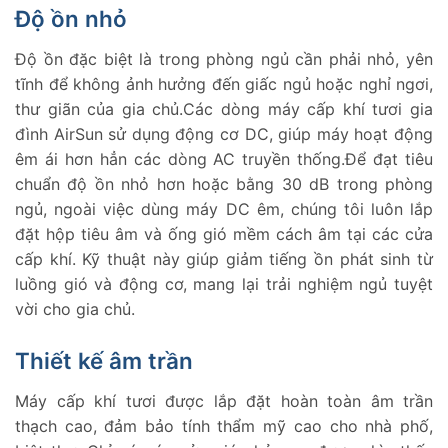
Độ ồn nhỏ
Độ ồn đặc biệt là trong phòng ngủ cần phải nhỏ, yên
tĩnh để không ảnh hưởng đến giấc ngủ hoặc nghỉ ngơi,
thư giãn của gia chủ.Các dòng máy cấp khí tươi gia
đình AirSun sử dụng động cơ DC, giúp máy hoạt động
êm ái hơn hẳn các dòng AC truyền thống.Để đạt tiêu
chuẩn độ ồn nhỏ hơn hoặc bằng 30 dB trong phòng
ngủ, ngoài việc dùng máy DC êm, chúng tôi luôn lắp
đặt hộp tiêu âm và ống gió mềm cách âm tại các cửa
cấp khí. Kỹ thuật này giúp giảm tiếng ồn phát sinh từ
luồng gió và động cơ, mang lại trải nghiệm ngủ tuyệt
vời cho gia chủ.
Thiết kế âm trần
Máy cấp khí tươi được lắp đặt hoàn toàn âm trần
thạch cao, đảm bảo tính thẩm mỹ cao cho nhà phố,