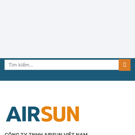
Tìm
kiếm:
CÔNG TY TNHH AIRSUN VIỆT NAM