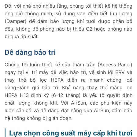
Đối với nhà phố nhiều tầng, chúng tôi thiết kế hệ thống
ống gió thông minh, sử dụng van điều tiết lưu lượng
(Damper) để đảm bảo lượng khí tươi được phân bổ
đều, không để phòng nào bị thiếu O2 hoặc phòng nào
bị quá áp suất.
Dễ dàng bảo trì
Chúng tôi luôn thiết kế cửa thăm trần (Access Panel)
ngay tại vị trí máy để việc bảo trì, vệ sinh lõi ERV và
thay thế bộ lọc HEPA diễn ra nhanh chóng, dễ
dàng.Đánh giá bảo trì: Khả năng thay thế màng lọc
HEPA H13 định kỳ (6-12 tháng) là yếu tố quyết định
chất lượng không khí. Với AirSun, các phụ kiện này
luôn sẵn có và dễ dàng đặt hàng qua AirSun, đảm bảo
hệ thống không bị gián đoạn.
Lựa chọn công suất máy cấp khí tươi