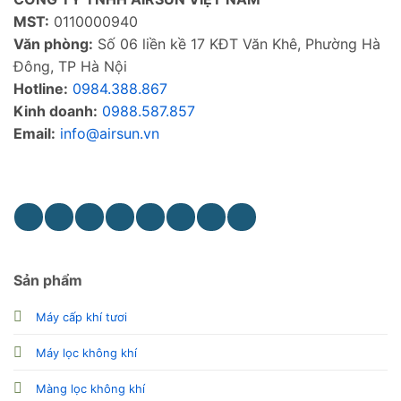
MST:
0110000940
Văn phòng:
Số 06 liền kề 17 KĐT Văn Khê, Phường Hà
Đông, TP Hà Nội
Hotline:
0984.388.867
Kinh doanh:
0988.587.857
Email:
info@airsun.vn
Phản ảnh dịch vụ
Kinh doanh
Sản phẩm
Máy cấp khí tươi
Máy lọc không khí
Màng lọc không khí