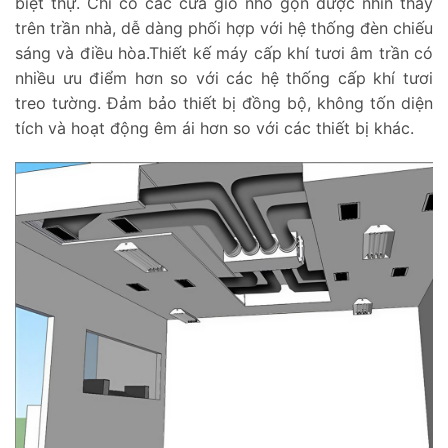
biệt thự. Chỉ có các cửa gió nhỏ gọn được nhìn thấy
trên trần nhà, dễ dàng phối hợp với hệ thống đèn chiếu
sáng và điều hòa.Thiết kế máy cấp khí tươi âm trần có
nhiều ưu điểm hơn so với các hệ thống cấp khí tươi
treo tường. Đảm bảo thiết bị đồng bộ, không tốn diện
tích và hoạt động êm ái hơn so với các thiết bị khác.