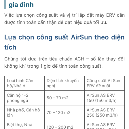
gia đình
Việc lựa chọn công suất và vị trí lắp đặt máy ERV cần
được tính toán cẩn thận để đạt hiệu quả tối ưu.
Lựa chọn công suất AirSun theo diện
tích
Chúng tôi dựa trên tiêu chuẩn ACH – số lần thay đổi
không khí trong 1 giờ để tính toán công suất.
Loại hình Căn
Diện tích khuyến
Công suất AirSun
hộ/Nhà ở
nghị
ERV đề xuất
Căn hộ 1-2
AirSun AS ERV
50 – 70 m2
phòng ngủ
150 (150 m3/h)
Nhà phố, Căn hộ
AirSun AS ERV
70 – 120 m2
lớn
250 (250 m3/h)
Biệt thự, Nhà
AirSun AS ERV
120 – 200 m2