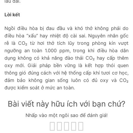
lâu dài.
Lời kết
Ngồi điều hòa bị đau đầu và khó thở không phải do
điều hòa “xấu” hay nhiệt độ cài sai. Nguyên nhân gốc
rễ là CO₂ từ hơi thở tích lũy trong phòng kín vượt
ngưỡng an toàn 1.000 ppm, trong khi điều hòa dân
dụng không có khả năng đào thải CO₂ hay cấp thêm
oxy mới. Giải pháp bền vững là kết hợp thói quen
thông gió đúng cách với hệ thống cấp khí tươi cơ học,
đảm bảo không gian sống luôn có đủ oxy và CO₂
được kiểm soát ở mức an toàn.
Bài viết này hữu ích với bạn chứ?
Nhấp vào một ngôi sao để đánh giá!