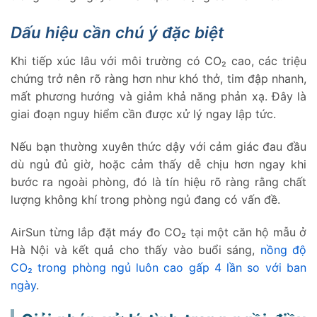
Dấu hiệu cần chú ý đặc biệt
Khi tiếp xúc lâu với môi trường có CO₂ cao, các triệu
chứng trở nên rõ ràng hơn như khó thở, tim đập nhanh,
mất phương hướng và giảm khả năng phản xạ. Đây là
giai đoạn nguy hiểm cần được xử lý ngay lập tức.
Nếu bạn thường xuyên thức dậy với cảm giác đau đầu
dù ngủ đủ giờ, hoặc cảm thấy dễ chịu hơn ngay khi
bước ra ngoài phòng, đó là tín hiệu rõ ràng rằng chất
lượng không khí trong phòng ngủ đang có vấn đề.
AirSun từng lắp đặt máy đo CO₂ tại một căn hộ mẫu ở
Hà Nội và kết quả cho thấy vào buổi sáng,
nồng độ
CO₂ trong phòng ngủ luôn cao gấp 4 lần so với ban
ngày
.