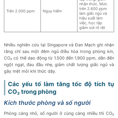
nhận thức. Mức
trên 2.600 ppm
Trên 2.000 ppm
Nguy hiểm
làm giấc ngủ và
hiệu suất làm
việc, học tập
giảm sút rõ rệt
Nhiều nghiên cứu tại Singapore và Đan Mạch ghi nhận
rằng chỉ sau một đêm ngủ điều hòa trong phòng kín,
CO₂ có thể dao động từ 1.500 đến 1.900 ppm, dẫn đến
ngột ngạt, đau đầu nhẹ, giảm chất lượng giấc ngủ và
gây mệt mỏi khi thức dậy.
Các yếu tố làm tăng tốc độ tích tụ
CO₂ trong phòng
Kích thước phòng và số người
Phòng càng nhỏ, số người ở cùng càng nhiều thì CO₂