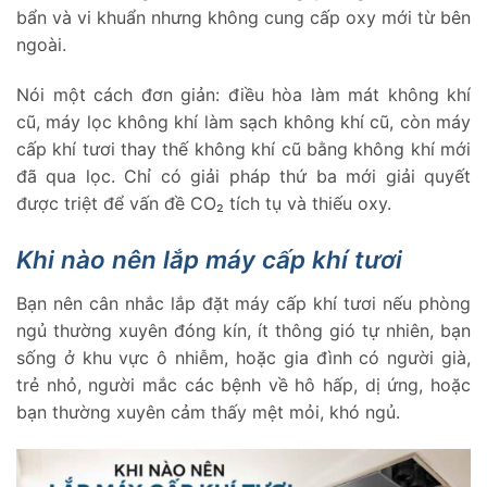
bẩn và vi khuẩn nhưng không cung cấp oxy mới từ bên
ngoài.
Nói một cách đơn giản: điều hòa làm mát không khí
cũ, máy lọc không khí làm sạch không khí cũ, còn máy
cấp khí tươi thay thế không khí cũ bằng không khí mới
đã qua lọc. Chỉ có giải pháp thứ ba mới giải quyết
được triệt để vấn đề CO₂ tích tụ và thiếu oxy.
Khi nào nên lắp máy cấp khí tươi
Bạn nên cân nhắc lắp đặt máy cấp khí tươi nếu phòng
ngủ thường xuyên đóng kín, ít thông gió tự nhiên, bạn
sống ở khu vực ô nhiễm, hoặc gia đình có người già,
trẻ nhỏ, người mắc các bệnh về hô hấp, dị ứng, hoặc
bạn thường xuyên cảm thấy mệt mỏi, khó ngủ.