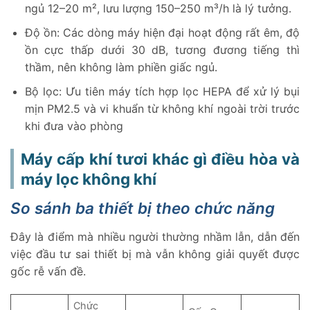
ngủ 12–20 m², lưu lượng 150–250 m³/h là lý tưởng.
Độ ồn: Các dòng máy hiện đại hoạt động rất êm, độ
ồn cực thấp dưới 30 dB, tương đương tiếng thì
thầm, nên không làm phiền giấc ngủ.
Bộ lọc: Ưu tiên máy tích hợp lọc HEPA để xử lý bụi
mịn PM2.5 và vi khuẩn từ không khí ngoài trời trước
khi đưa vào phòng
Máy cấp khí tươi khác gì điều hòa và
máy lọc không khí
So sánh ba thiết bị theo chức năng
Đây là điểm mà nhiều người thường nhầm lẫn, dẫn đến
việc đầu tư sai thiết bị mà vẫn không giải quyết được
gốc rễ vấn đề.
Chức