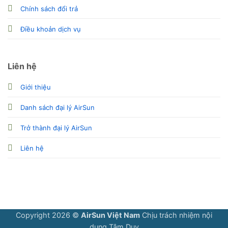
Chính sách đổi trả
Điều khoản dịch vụ
Liên hệ
Giới thiệu
Danh sách đại lý AirSun
Trở thành đại lý AirSun
Liên hệ
Copyright 2026 ©
AirSun Việt Nam
Chịu trách nhiệm nội
dung
Tâm Duy