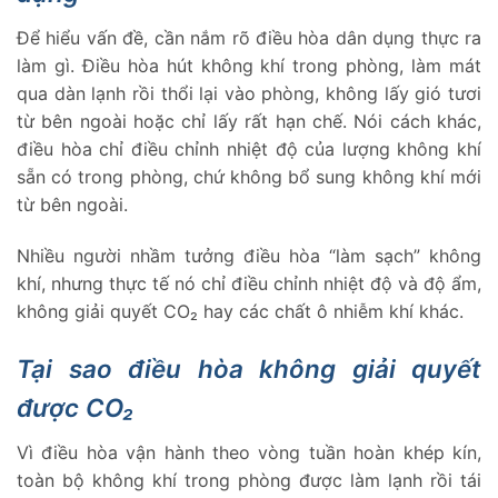
Để hiểu vấn đề, cần nắm rõ điều hòa dân dụng thực ra
làm gì. Điều hòa hút không khí trong phòng, làm mát
qua dàn lạnh rồi thổi lại vào phòng, không lấy gió tươi
từ bên ngoài hoặc chỉ lấy rất hạn chế. Nói cách khác,
điều hòa chỉ điều chỉnh nhiệt độ của lượng không khí
sẵn có trong phòng, chứ không bổ sung không khí mới
từ bên ngoài.
Nhiều người nhầm tưởng điều hòa “làm sạch” không
khí, nhưng thực tế nó chỉ điều chỉnh nhiệt độ và độ ẩm,
không giải quyết CO₂ hay các chất ô nhiễm khí khác.
Tại sao điều hòa không giải quyết
được CO₂
Vì điều hòa vận hành theo vòng tuần hoàn khép kín,
toàn bộ không khí trong phòng được làm lạnh rồi tái