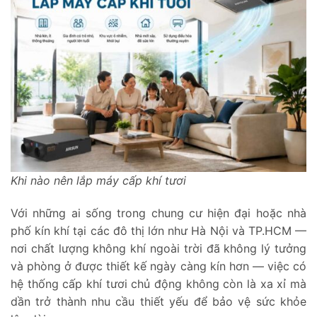
Khi nào nên lắp máy cấp khí tươi
Với những ai sống trong chung cư hiện đại hoặc nhà
phố kín khí tại các đô thị lớn như Hà Nội và TP.HCM —
nơi chất lượng không khí ngoài trời đã không lý tưởng
và phòng ở được thiết kế ngày càng kín hơn — việc có
hệ thống cấp khí tươi chủ động không còn là xa xỉ mà
dần trở thành nhu cầu thiết yếu để bảo vệ sức khỏe