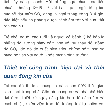
tích lũy càng nhanh. Một phòng ngủ chung cư tiêu
chuẩn khoảng 12–15 m² với hai người ngủ đóng kín
cửa sẽ đạt mức CO₂ đáng lo ngại trong vòng 3–4 giờ,
đặc biệt nếu cả phòng được cách âm tốt với cửa khít
ron cao su.
Trẻ nhỏ, người cao tuổi và người có bệnh lý hô hấp là
những đối tượng nhạy cảm hơn với sự thay đổi nồng
độ CO₂, do đó dễ xuất hiện triệu chứng sớm hơn và
nặng hơn so với người khỏe mạnh bình thường.
Thiết kế công trình hiện đại và thói
quen đóng kín cửa
Tại các đô thị lớn, chúng ta dành hơn 90% thời gian
sinh hoạt trong nhà. Căn hộ chung cư và nhà phố hiện
đại được thiết kế ngày càng kín hơn để cách âm và
cách nhiệt, khiến việc trao đổi không khí tự nhiên với