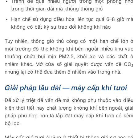
Tránh để quá nhiều người trong một phòng nhỏ
trong thời gian dài mà không thông gió
Hạn chế sử dụng điều hòa liên tục quá 6–8 giờ mà
không có bất kỳ sự trao đổi không khí nào
Tuy nhiên, thông gió thủ công có một hạn chế lớn ở
môi trường đô thị: không khí bên ngoài nhiều khu vực
thường chứa bụi mịn PM2.5, khói xe và các chất ô
nhiễm khác. Mở cửa sổ giải quyết được vấn đề CO₂
nhưng lại có thể đưa thêm ô nhiễm vào trong nhà.
Giải pháp lâu dài — máy cấp khí tươi
Để xử lý triệt để vấn đề mà không phụ thuộc vào điều
kiện thời tiết hay chất lượng không khí bên ngoài, giải
pháp phù hợp hơn là lắp đặt máy cấp khí tươi có kèm
bộ lọc.
Máy cấp gió tươi AirSun là thiết bị thông gió cơ học có