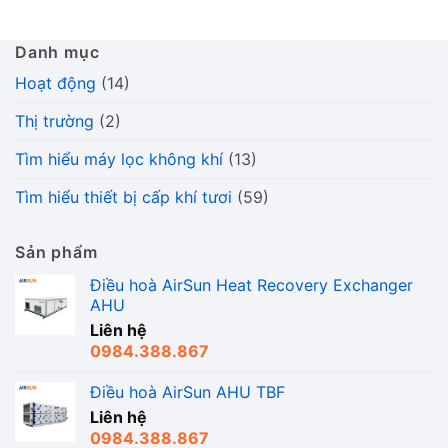
Danh mục
Hoạt động
(14)
Thị trường
(2)
Tìm hiểu máy lọc không khí
(13)
Tìm hiểu thiết bị cấp khí tươi
(59)
Sản phẩm
Điều hoà AirSun Heat Recovery Exchanger
AHU
Liên hệ
0984.388.867
Điều hoà AirSun AHU TBF
Liên hệ
0984.388.867