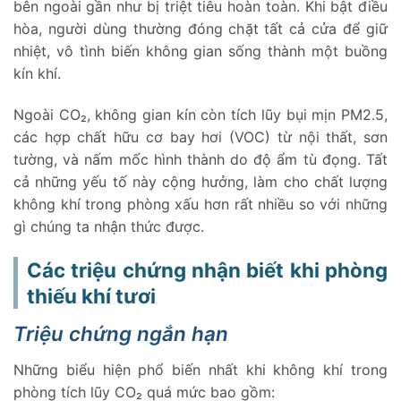
bên ngoài gần như bị triệt tiêu hoàn toàn. Khi bật điều
hòa, người dùng thường đóng chặt tất cả cửa để giữ
nhiệt, vô tình biến không gian sống thành một buồng
kín khí.
Ngoài CO₂, không gian kín còn tích lũy bụi mịn PM2.5,
các hợp chất hữu cơ bay hơi (VOC) từ nội thất, sơn
tường, và nấm mốc hình thành do độ ẩm tù đọng. Tất
cả những yếu tố này cộng hưởng, làm cho chất lượng
không khí trong phòng xấu hơn rất nhiều so với những
gì chúng ta nhận thức được.
Các triệu chứng nhận biết khi phòng
thiếu khí tươi
Triệu chứng ngắn hạn
Những biểu hiện phổ biến nhất khi không khí trong
phòng tích lũy CO₂ quá mức bao gồm: