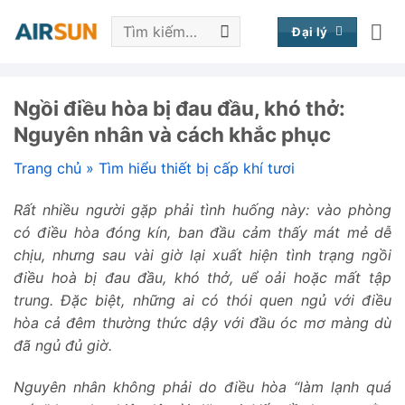
Bỏ
Tìm
qua
Đại lý
kiếm:
nội
dung
Ngồi điều hòa bị đau đầu, khó thở:
Nguyên nhân và cách khắc phục
Trang chủ
»
Tìm hiểu thiết bị cấp khí tươi
Rất nhiều người gặp phải tình huống này: vào phòng
có điều hòa đóng kín, ban đầu cảm thấy mát mẻ dễ
chịu, nhưng sau vài giờ lại xuất hiện tình trạng ngồi
điều hoà bị đau đầu, khó thở, uể oải hoặc mất tập
trung. Đặc biệt, những ai có thói quen ngủ với điều
hòa cả đêm thường thức dậy với đầu óc mơ màng dù
đã ngủ đủ giờ.
Nguyên nhân không phải do điều hòa “làm lạnh quá