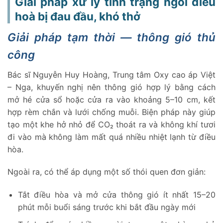
Giải pháp xử lý tình trạng ngồi điều
hoà bị đau đầu, khó thở
Giải pháp tạm thời — thông gió thủ
công
Bác sĩ Nguyễn Huy Hoàng, Trung tâm Oxy cao áp Việt
– Nga, khuyến nghị nên thông gió hợp lý bằng cách
mở hé cửa sổ hoặc cửa ra vào khoảng 5–10 cm, kết
hợp rèm chắn và lưới chống muỗi. Biện pháp này giúp
tạo một khe hở nhỏ để CO₂ thoát ra và không khí tươi
đi vào mà không làm mất quá nhiều nhiệt lạnh từ điều
hòa.
Ngoài ra, có thể áp dụng một số thói quen đơn giản:
Tắt điều hòa và mở cửa thông gió ít nhất 15–20
phút mỗi buổi sáng trước khi bắt đầu ngày mới