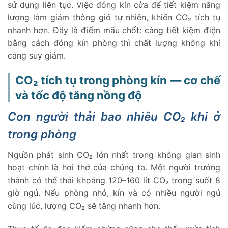
sử dụng liên tục. Việc đóng kín cửa để tiết kiệm năng
lượng làm giảm thông gió tự nhiên, khiến CO₂ tích tụ
nhanh hơn. Đây là điểm mấu chốt: càng tiết kiệm điện
bằng cách đóng kín phòng thì chất lượng không khí
càng suy giảm.
CO₂ tích tụ trong phòng kín — cơ chế
và tốc độ tăng nồng độ
Con người thải bao nhiêu CO₂ khi ở
trong phòng
Nguồn phát sinh CO₂ lớn nhất trong không gian sinh
hoạt chính là hơi thở của chúng ta. Một người trưởng
thành có thể thải khoảng 120–160 lít CO₂ trong suốt 8
giờ ngủ. Nếu phòng nhỏ, kín và có nhiều người ngủ
cùng lúc, lượng CO₂ sẽ tăng nhanh hơn.