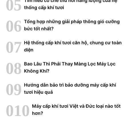
Tìm hiểu cơ chế thu hồi năng lượng của hệ
thống cấp khí tươi
Tổng hợp những giải pháp thông gió cưỡng
bức tốt nhất?
Hệ thống cấp khí tươi căn hộ, chung cư toàn
diện
Bao Lâu Thì Phải Thay Màng Lọc Máy Lọc
Không Khí?
Hướng dẫn bảo trì bảo dưỡng máy cấp khí
tươi hiệu quả
Máy cấp khí tươi Việt và Đức loại nào tốt
hơn?