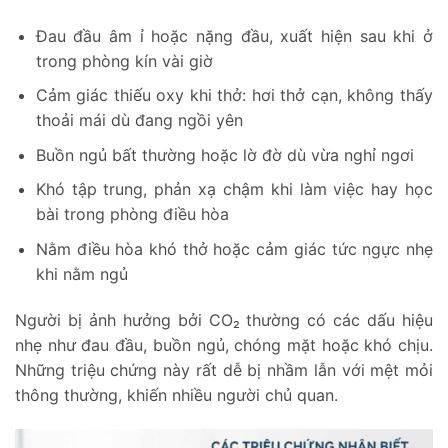
Đau đầu âm ỉ hoặc nặng đầu, xuất hiện sau khi ở
trong phòng kín vài giờ
Cảm giác thiếu oxy khi thở: hơi thở cạn, không thấy
thoải mái dù đang ngồi yên
Buồn ngủ bất thường hoặc lờ đờ dù vừa nghỉ ngơi
Khó tập trung, phản xạ chậm khi làm việc hay học
bài trong phòng điều hòa
Nằm điều hòa khó thở hoặc cảm giác tức ngực nhẹ
khi nằm ngủ
Người bị ảnh hưởng bởi CO₂ thường có các dấu hiệu
nhẹ như đau đầu, buồn ngủ, chóng mặt hoặc khó chịu.
Những triệu chứng này rất dễ bị nhầm lẫn với mệt mỏi
thông thường, khiến nhiều người chủ quan.