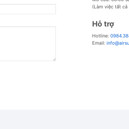
(Làm việc tất cả
Hỗ trợ
Hotline:
0984.38
Email:
info@airs