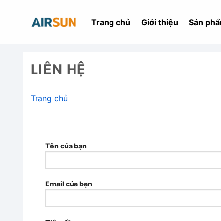
Bỏ
qua
Trang chủ
Giới thiệu
Sản ph
nội
dung
LIÊN HỆ
Trang chủ
Tên của bạn
Email của bạn