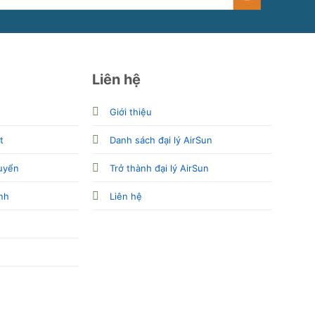
Liên hệ
Giới thiệu
t
Danh sách đại lý AirSun
uyển
Trở thành đại lý AirSun
nh
Liên hệ
ụ