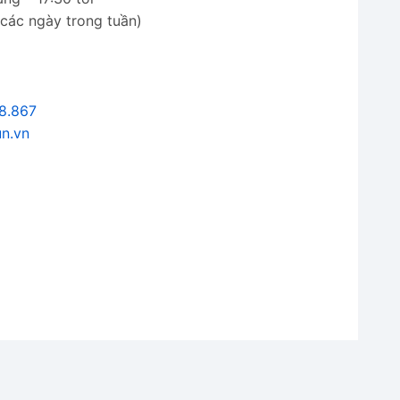
 các ngày trong tuần)
8.867
un.vn