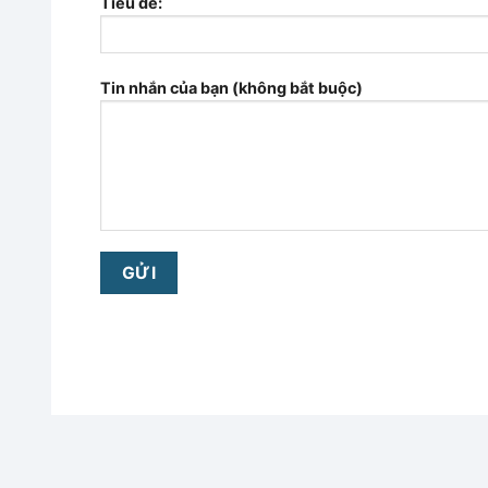
Tiêu đề:
Tin nhắn của bạn (không bắt buộc)