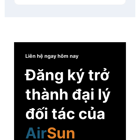
Liên hệ ngay hôm nay
Đăng ký trở
thành đại lý
đối tác của
Air
Sun