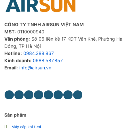
CÔNG TY TNHH AIRSUN VIỆT NAM
MST:
0110000940
Văn phòng:
Số 06 liền kề 17 KĐT Văn Khê, Phường Hà
Đông, TP Hà Nội
Hotline:
0984.388.867
Kinh doanh:
0988.587.857
Email:
info@airsun.vn
Phản ảnh dịch vụ
Kinh doanh
Sản phẩm
Máy cấp khí tươi