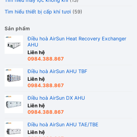
Tìm hiểu máy lọc không khí
(13)
Tìm hiểu thiết bị cấp khí tươi
(59)
Sản phẩm
Điều hoà AirSun Heat Recovery Exchanger
AHU
Liên hệ
0984.388.867
Điều hoà AirSun AHU TBF
Liên hệ
0984.388.867
Điều hoà AirSun DX AHU
Liên hệ
0984.388.867
Điều hoà AirSun AHU TAE/TBE
Liên hệ