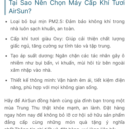
Tại Sao Nên Chọn Máy Cấp Khí Tươi
AirSun?
Loại bỏ bụi mịn PM2.5: Đảm bảo không khí trong
nhà luôn sạch khuẩn, an toàn.
Cấp khí tươi giàu Oxy: Giúp cải thiện chất lượng
giấc ngủ, tăng cường sự tỉnh táo và tập trung.
Tạo áp suất dương: Ngăn chặn các tác nhân gây ô
nhiễm như bụi bẩn, vi khuẩn, mùi hôi từ bên ngoài
xâm nhập vào nhà.
Thiết kế thông minh: Vận hành êm ái, tiết kiệm điện
năng, phù hợp với mọi không gian sống.
Hãy để AirSun đồng hành cùng gia đình bạn trong một
mùa Trung Thu thật khỏe mạnh, an lành. Đặt hàng
ngay hôm nay để không bỏ lỡ cơ hội sở hữu sản phẩm
đẳng cấp cùng những món quà tặng ý nghĩa