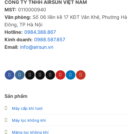
CÔNG TY TNHH AIRSUN VIỆT NAM
MST:
0110000940
Văn phòng:
Số 06 liền kề 17 KĐT Văn Khê, Phường Hà
Đông, TP Hà Nội
Hotline:
0984.388.867
Kinh doanh:
0988.587.857
Email:
info@airsun.vn
Phản ảnh dịch vụ
Kinh doanh
Sản phẩm
Máy cấp khí tươi
Máy lọc không khí
Màng lọc không khí