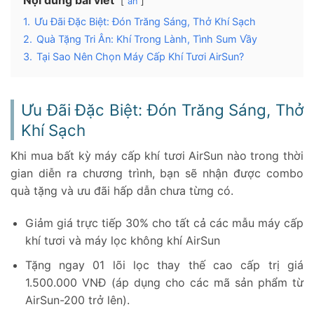
Nội dung bài viết
ẩn
1.
Ưu Đãi Đặc Biệt: Đón Trăng Sáng, Thở Khí Sạch
2.
Quà Tặng Tri Ân: Khí Trong Lành, Tình Sum Vầy
3.
Tại Sao Nên Chọn Máy Cấp Khí Tươi AirSun?
Ưu Đãi Đặc Biệt: Đón Trăng Sáng, Thở
Khí Sạch
Khi mua bất kỳ máy cấp khí tươi AirSun nào trong thời
gian diễn ra chương trình, bạn sẽ nhận được combo
quà tặng và ưu đãi hấp dẫn chưa từng có.
Giảm giá trực tiếp 30% cho tất cả các mẫu máy cấp
khí tươi và máy lọc không khí AirSun
Tặng ngay 01 lõi lọc thay thế cao cấp trị giá
1.500.000 VNĐ (áp dụng cho các mã sản phẩm từ
AirSun-200 trở lên).