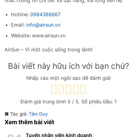
nhất.
Thông tin chi tiết và đặt hàng, vui lòng liên hệ:
Hotline:
0984388867
Email:
info@airsun.vn
Website: www.airsun.vn
AirSun – Vì một cuộc sống trong lành!
Bài viết này hữu ích với bạn chứ?
Nhấp vào một ngôi sao để đánh giá!
Đánh giá trung bình
5
/ 5. Số phiếu bầu:
1
Tác giả:
Tâm Duy
Xem thêm bài viết
Tuyển nhân viên kinh doanh