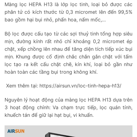
Màng lọc HEPA H13 là lớp lọc tinh, loại bỏ được các
phân tử có kích thước từ 0,3 micromet lên đến 99,5%
bao gồm hại bụi nhỏ, phấn hoa, nấm mốc,…
Bộ lọc được cấu tạo từ các sợi thuỷ tinh tổng hợp siêu
mịn, đường kính rất nhỏ chỉ khoảng 0,2 micromet ép
chặt, xếp chồng lên nhau để tăng diện tích tiếp xúc bụi
mịn. Khung được cố định chắc chắn gắn chặt với tấm
lọc tạo ra kết cấu chặt chẽ, kín khí, loại bỏ gần như
hoàn toàn các tầng bụi trong không khí.
Xem thêm tại: https://airsun.vn/loc-tinh-hepa-h13/
Nguyên lý hoạt động của màng lọc HEPA H13 dựa trên
3 hoạt động chính: Va chạm trực tiếp, lọc quán tính,
khuếch tán để giữ lại hạt bụi, vi khuẩn.