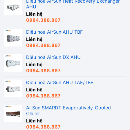
Điều hoà AirSun Heat Recovery Exchanger
AHU
Liên hệ
0984.388.867
Điều hoà AirSun AHU TBF
Liên hệ
0984.388.867
Điều hoà AirSun DX AHU
Liên hệ
0984.388.867
Điều hoà AirSun AHU TAE/TBE
Liên hệ
0984.388.867
AirSun SMARDT Evaporatively-Cooled
Chiller
Liên hệ
0984.388.867