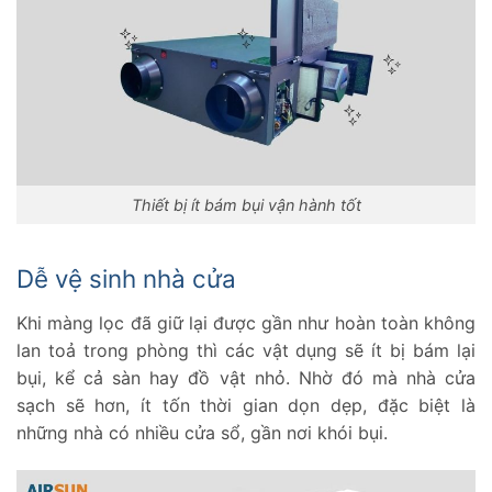
Thiết bị ít bám bụi vận hành tốt
Dễ vệ sinh nhà cửa
Khi màng lọc đã giữ lại được gần như hoàn toàn không
lan toả trong phòng thì các vật dụng sẽ ít bị bám lại
bụi, kể cả sàn hay đồ vật nhỏ. Nhờ đó mà nhà cửa
sạch sẽ hơn, ít tốn thời gian dọn dẹp, đặc biệt là
những nhà có nhiều cửa sổ, gần nơi khói bụi.