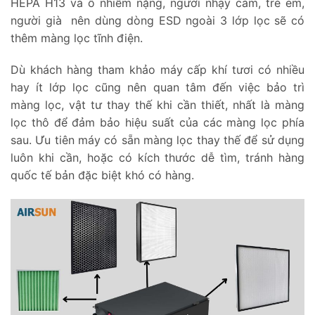
HEPA H13 và ô nhiễm nặng, người nhạy cảm, trẻ em,
người già nên dùng dòng ESD ngoài 3 lớp lọc sẽ có
thêm màng lọc tĩnh điện.
Dù khách hàng tham khảo máy cấp khí tươi có nhiều
hay ít lớp lọc cũng nên quan tâm đến việc bảo trì
màng lọc, vật tư thay thế khi cần thiết, nhất là màng
lọc thô để đảm bảo hiệu suất của các màng lọc phía
sau. Ưu tiên máy có sẵn màng lọc thay thế để sử dụng
luôn khi cần, hoặc có kích thước dễ tìm, tránh hàng
quốc tế bản đặc biệt khó có hàng.