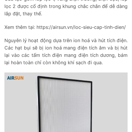
lọc 2 được cố định trong khung chắc chắn để dễ dàng
lắp đặt, thay thế.
Xem thêm tại: https://airsun.vn/loc-sieu-cap-tinh-dien/
Nguyên lý hoạt động dựa trên ion hoá và hút tích điện.
Các hạt bụi sẽ bị ion hoá mang điện tích âm và bị hút
lại vào các tấm tích điện mang điện tích dương, bám
lại hoàn toàn chỉ còn không khí sạch đi qua.