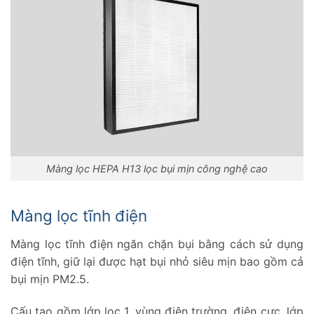
Màng lọc HEPA H13 lọc bụi mịn công nghệ cao
Màng lọc tĩnh điện
Màng lọc tĩnh điện ngăn chặn bụi bằng cách sử dụng
điện tĩnh, giữ lại được hạt bụi nhỏ siêu mịn bao gồm cả
bụi mịn PM2.5.
Cấu tạo gồm lớp lọc 1, vùng điện trường, điện cực, lớp