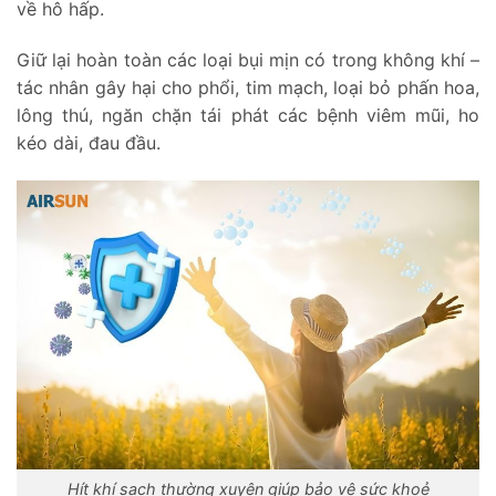
về hô hấp.
Giữ lại hoàn toàn các loại bụi mịn có trong không khí –
tác nhân gây hại cho phổi, tim mạch, loại bỏ phấn hoa,
lông thú, ngăn chặn tái phát các bệnh viêm mũi, ho
kéo dài, đau đầu.
Hít khí sạch thường xuyên giúp bảo vệ sức khoẻ