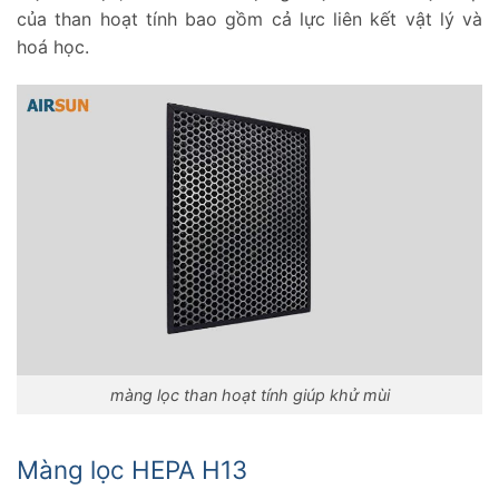
của than hoạt tính bao gồm cả lực liên kết vật lý và
hoá học.
màng lọc than hoạt tính giúp khử mùi
Màng lọc HEPA H13