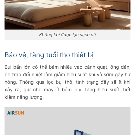
Không khí được lọc sạch sẽ
Bảo vệ, tăng tuổi thọ thiết bị
Bụi bẩn lớn có thể bám nhiều vào cánh quạt, ống dẫn,
bô trao đổi nhiệt làm giảm hiệu suất khí và sớm gây hư
hỏng. Thông qua lọc bụi thô, tình trạng đấy sẽ ít khi
xảy ra, giữ cho máy ít bám bụi, tăng hiệu suất, tiết
kiệm năng lượng.