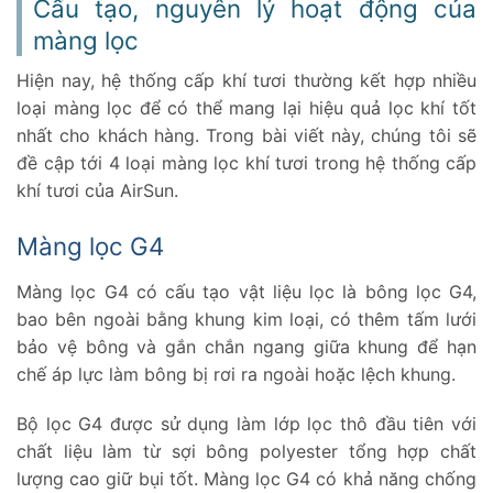
Cấu tạo, nguyên lý hoạt động của
3.4.
Dễ vệ sinh nhà cửa
màng lọc
Hiện nay, hệ thống cấp khí tươi thường kết hợp nhiều
loại màng lọc để có thể mang lại hiệu quả lọc khí tốt
nhất cho khách hàng. Trong bài viết này, chúng tôi sẽ
đề cập tới 4 loại màng lọc khí tươi trong hệ thống cấp
khí tươi của AirSun.
Màng lọc G4
Màng lọc G4 có cấu tạo vật liệu lọc là bông lọc G4,
bao bên ngoài bằng khung kim loại, có thêm tấm lưới
bảo vệ bông và gắn chắn ngang giữa khung để hạn
chế áp lực làm bông bị rơi ra ngoài hoặc lệch khung.
Bộ lọc G4 được sử dụng làm lớp lọc thô đầu tiên với
chất liệu làm từ sợi bông polyester tổng hợp chất
lượng cao giữ bụi tốt. Màng lọc G4 có khả năng chống