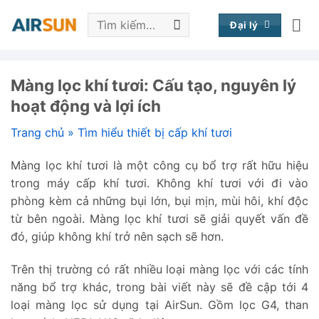
Bỏ
Tìm
qua
Đại lý
kiếm:
nội
dung
Màng lọc khí tươi: Cấu tạo, nguyên lý
hoạt động và lợi ích
Trang chủ
»
Tìm hiểu thiết bị cấp khí tươi
Màng lọc khí tươi là một công cụ bổ trợ rất hữu hiệu
trong máy cấp khí tươi. Không khí tươi với đi vào
phòng kèm cả những bụi lớn, bụi mịn, mùi hôi, khí độc
từ bên ngoài. Màng lọc khí tươi sẽ giải quyết vấn đề
đó, giúp không khí trở nên sạch sẽ hơn.
Trên thị trường có rất nhiều loại màng lọc với các tính
năng bổ trợ khác, trong bài viết này sẽ đề cập tới 4
loại màng lọc sử dụng tại AirSun. Gồm lọc G4, than