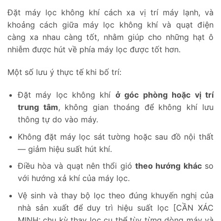
Đặt máy lọc không khí cách xa vị trí máy lạnh, và
khoảng cách giữa máy lọc không khí và quạt điện
càng xa nhau càng tốt, nhằm giúp cho những hạt ô
nhiễm được hút về phía máy lọc được tốt hơn.
Một số lưu ý thực tế khi bố trí:
Đặt máy lọc không khí
ở góc phòng hoặc vị trí
trung tâm
, không gian thoáng để không khí lưu
thông tự do vào máy.
Không đặt máy lọc sát tường hoặc sau đồ nội thất
— giảm hiệu suất hút khí.
Điều hòa và quạt nên thổi gió
theo hướng khác
so
với hướng xả khí của máy lọc.
Vệ sinh và thay bộ lọc theo đúng khuyến nghị của
nhà sản xuất để duy trì hiệu suất lọc [CẦN XÁC
MINH: chu kỳ thay lọc cụ thể tùy từng dòng máy và