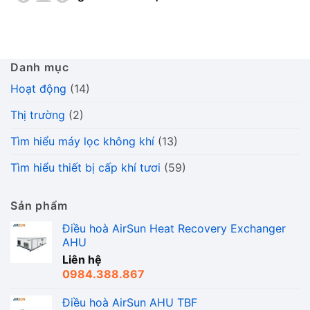
Danh mục
Hoạt động
(14)
Thị trường
(2)
Tìm hiểu máy lọc không khí
(13)
Tìm hiểu thiết bị cấp khí tươi
(59)
Sản phẩm
Điều hoà AirSun Heat Recovery Exchanger
AHU
Liên hệ
0984.388.867
Điều hoà AirSun AHU TBF