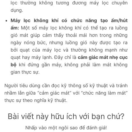
lọc thường không tương đương máy lọc chuyên
dụng.
Máy lọc không khí có chức năng tạo ẩm/hút
ẩm:
Một số máy lọc không khí có thể tạo ra luồng
gió mát giúp cảm thấy thoải mái hơn trong những
ngày nóng bức, nhưng luồng gió này được tạo ra
bởi quạt của máy lọc và thường không mạnh như
quạt hay máy lạnh. Đây chỉ là
cảm giác mát nhẹ cục
bộ
khi đứng gần máy, không phải làm mát không
gian thực sự.
Người tiêu dùng cần đọc kỹ thông số kỹ thuật và tránh
nhầm lẫn giữa “cảm giác mát” với “chức năng làm mát”
thực sự theo nghĩa kỹ thuật.
Bài viết này hữu ích với bạn chứ?
Nhấp vào một ngôi sao để đánh giá!