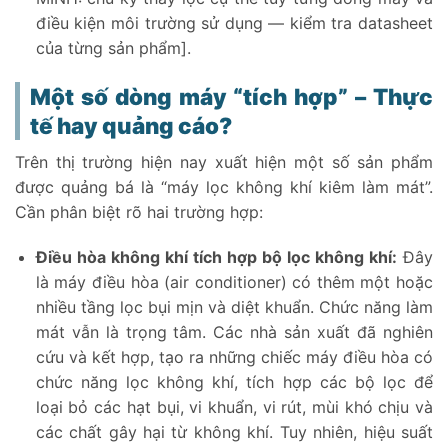
điều kiện môi trường sử dụng — kiểm tra datasheet
của từng sản phẩm].
Một số dòng máy “tích hợp” – Thực
tế hay quảng cáo?
Trên thị trường hiện nay xuất hiện một số sản phẩm
được quảng bá là “máy lọc không khí kiêm làm mát”.
Cần phân biệt rõ hai trường hợp:
Điều hòa không khí tích hợp bộ lọc không khí:
Đây
là máy điều hòa (air conditioner) có thêm một hoặc
nhiều tầng lọc bụi mịn và diệt khuẩn. Chức năng làm
mát vẫn là trọng tâm. Các nhà sản xuất đã nghiên
cứu và kết hợp, tạo ra những chiếc máy điều hòa có
chức năng lọc không khí, tích hợp các bộ lọc để
loại bỏ các hạt bụi, vi khuẩn, vi rút, mùi khó chịu và
các chất gây hại từ không khí. Tuy nhiên, hiệu suất