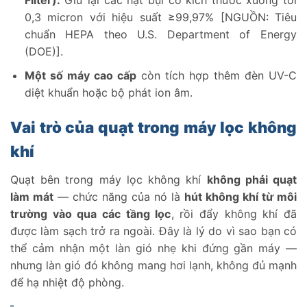
0,3 micron với hiệu suất ≥99,97% [NGUỒN: Tiêu
chuẩn HEPA theo U.S. Department of Energy
(DOE)].
Một số máy cao cấp
còn tích hợp thêm đèn UV-C
diệt khuẩn hoặc bộ phát ion âm.
Vai trò của quạt trong máy lọc không
khí
Quạt bên trong máy lọc không khí
không phải quạt
làm mát
— chức năng của nó là
hút không khí từ môi
trường vào qua các tầng lọc
, rồi đẩy không khí đã
được làm sạch trở ra ngoài. Đây là lý do vì sao bạn có
thể cảm nhận một làn gió nhẹ khi đứng gần máy —
nhưng làn gió đó không mang hơi lạnh, không đủ mạnh
để hạ nhiệt độ phòng.