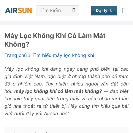
Bỏ
Tìm
qua
Đại lý
kiếm:
nội
dung
Máy Lọc Không Khí Có Làm Mát
Không?
Trang chủ
»
Tìm hiểu máy lọc không khí
Máy lọc không khí đang ngày càng phổ biến tại các
gia đình Việt Nam, đặc biệt ở những thành phố có mức
độ ô nhiễm cao. Tuy nhiên, nhiều người vẫn đặt câu
hỏi:
máy lọc không khí có làm mát không?
— đặc biệt
khi nhìn thấy quạt bên trong máy và cảm nhận một làn
gió nhẹ thoát ra từ thiết bị. Hãy cùng tìm hiểu qua bài
viết dưới đây với Airsun nhé!