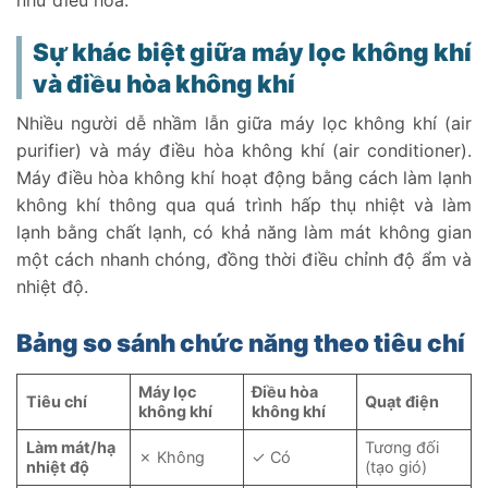
Sự khác biệt giữa máy lọc không khí
và điều hòa không khí
Nhiều người dễ nhầm lẫn giữa máy lọc không khí (air
purifier) và máy điều hòa không khí (air conditioner).
Máy điều hòa không khí hoạt động bằng cách làm lạnh
không khí thông qua quá trình hấp thụ nhiệt và làm
lạnh bằng chất lạnh, có khả năng làm mát không gian
một cách nhanh chóng, đồng thời điều chỉnh độ ẩm và
nhiệt độ.
Bảng so sánh chức năng theo tiêu chí
Máy lọc
Điều hòa
Tiêu chí
Quạt điện
không khí
không khí
Làm mát/hạ
Tương đối
✗ Không
✓ Có
nhiệt độ
(tạo gió)