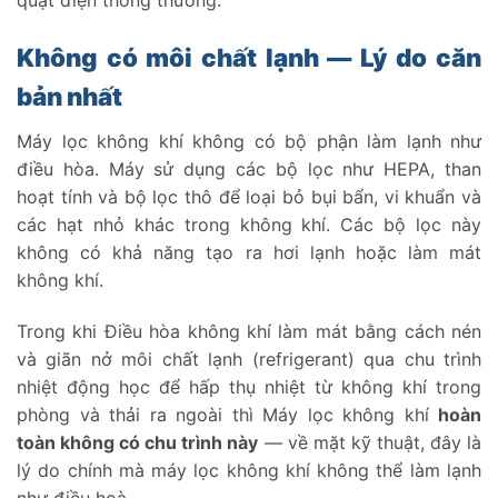
Không có môi chất lạnh — Lý do căn
bản nhất
Máy lọc không khí không có bộ phận làm lạnh như
điều hòa. Máy sử dụng các bộ lọc như HEPA, than
hoạt tính và bộ lọc thô để loại bỏ bụi bẩn, vi khuẩn và
các hạt nhỏ khác trong không khí. Các bộ lọc này
không có khả năng tạo ra hơi lạnh hoặc làm mát
không khí.
Trong khi Điều hòa không khí làm mát bằng cách nén
và giãn nở môi chất lạnh (refrigerant) qua chu trình
nhiệt động học để hấp thụ nhiệt từ không khí trong
phòng và thải ra ngoài thì Máy lọc không khí
hoàn
toàn không có chu trình này
— về mặt kỹ thuật, đây là
lý do chính mà máy lọc không khí không thể làm lạnh
như điều hoà.