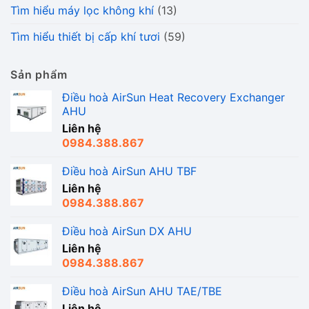
Tìm hiểu máy lọc không khí
(13)
Tìm hiểu thiết bị cấp khí tươi
(59)
Sản phẩm
Điều hoà AirSun Heat Recovery Exchanger
AHU
Liên hệ
0984.388.867
Điều hoà AirSun AHU TBF
Liên hệ
0984.388.867
Điều hoà AirSun DX AHU
Liên hệ
0984.388.867
Điều hoà AirSun AHU TAE/TBE
Liên hệ