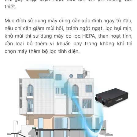
thiết.
Mục đích sử dụng máy cũng cần xác định ngay từ đầu,
nếu chỉ cần giảm mùi hôi, tránh ngột ngạt, lọc bụi mịn,
khử mùi thì sử dụng máy có lọc HEPA, than hoạt tính,
cần loại bỏ thêm vi khuẩn bay trong không khí thì
chọn máy thêm bộ lọc tĩnh điện.