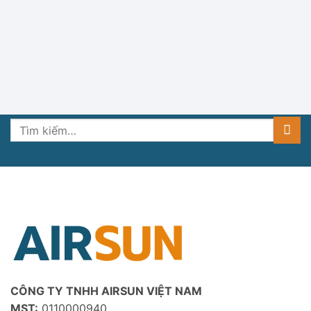
Tìm
kiếm:
CÔNG TY TNHH AIRSUN VIỆT NAM
MST:
0110000940