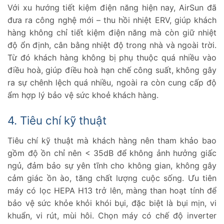
Với xu hướng tiết kiệm điện năng hiện nay, AirSun đã
đưa ra công nghệ mới – thu hồi nhiệt ERV, giúp khách
hàng không chỉ tiết kiệm điện năng mà còn giữ nhiệt
độ ổn định, cân bằng nhiệt độ trong nhà và ngoài trời.
Từ đó khách hàng không bị phụ thuộc quá nhiều vào
điều hoà, giúp điều hoà hạn chế công suất, không gây
ra sự chênh lệch quá nhiều, ngoài ra còn cung cấp độ
ẩm hợp lý bảo vệ sức khoẻ khách hàng.
4. Tiêu chí kỹ thuật
Tiêu chí kỹ thuật mà khách hàng nên tham khảo bao
gồm độ ồn chỉ nên < 35dB để không ảnh hưởng giấc
ngủ, đảm bảo sự yên tĩnh cho không gian, không gây
cảm giác ồn ào, tăng chất lượng cuộc sống. Ưu tiên
máy có lọc HEPA H13 trở lên, màng than hoạt tính để
bảo vệ sức khỏe khỏi khói bụi, đặc biệt là bụi mịn, vi
khuẩn, vi rút, mùi hôi. Chọn máy có chế độ inverter