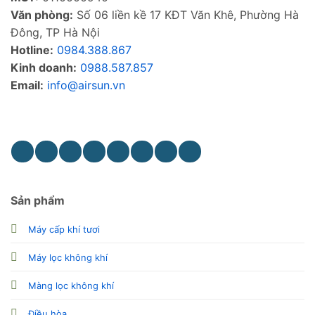
Văn phòng:
Số 06 liền kề 17 KĐT Văn Khê, Phường Hà
Đông, TP Hà Nội
Hotline:
0984.388.867
Kinh doanh:
0988.587.857
Email:
info@airsun.vn
Phản ảnh dịch vụ
Kinh doanh
Sản phẩm
Máy cấp khí tươi
Máy lọc không khí
Màng lọc không khí
Điều hòa