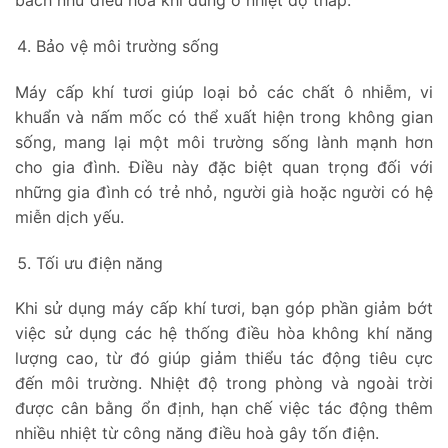
bách như điều hoà khi dùng ở nhiệt độ thấp.
Bảo vệ môi trường sống
Máy cấp khí tươi giúp loại bỏ các chất ô nhiễm, vi
khuẩn và nấm mốc có thể xuất hiện trong không gian
sống, mang lại một môi trường sống lành mạnh hơn
cho gia đình. Điều này đặc biệt quan trọng đối với
những gia đình có trẻ nhỏ, người già hoặc người có hệ
miễn dịch yếu.
Tối ưu điện năng
Khi sử dụng máy cấp khí tươi, bạn góp phần giảm bớt
việc sử dụng các hệ thống điều hòa không khí năng
lượng cao, từ đó giúp giảm thiểu tác động tiêu cực
đến môi trường. Nhiệt độ trong phòng và ngoài trời
được cân bằng ổn định, hạn chế việc tác động thêm
nhiều nhiệt từ công năng điều hoà gây tốn điện.