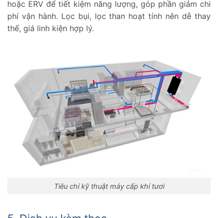
hoặc ERV để tiết kiệm năng lượng, góp phần giảm chi
phí vận hành. Lọc bụi, lọc than hoạt tính nên dễ thay
thế, giá linh kiện hợp lý.
Tiêu chí kỹ thuật máy cấp khí tươi