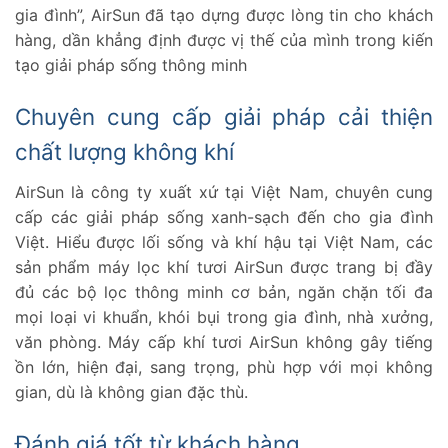
gia đình”, AirSun đã tạo dựng được lòng tin cho khách
hàng, dần khẳng định được vị thế của mình trong kiến
tạo giải pháp sống thông minh
Chuyên cung cấp giải pháp cải thiện
chất lượng không khí
AirSun là công ty xuất xứ tại Việt Nam, chuyên cung
cấp các giải pháp sống xanh-sạch đến cho gia đình
Việt. Hiểu được lối sống và khí hậu tại Việt Nam, các
sản phẩm máy lọc khí tươi AirSun được trang bị đầy
đủ các bộ lọc thông minh cơ bản, ngăn chặn tối đa
mọi loại vi khuẩn, khói bụi trong gia đình, nhà xưởng,
văn phòng. Máy cấp khí tươi AirSun không gây tiếng
ồn lớn, hiện đại, sang trọng, phù hợp với mọi không
gian, dù là không gian đặc thù.
Đánh giá tốt từ khách hàng