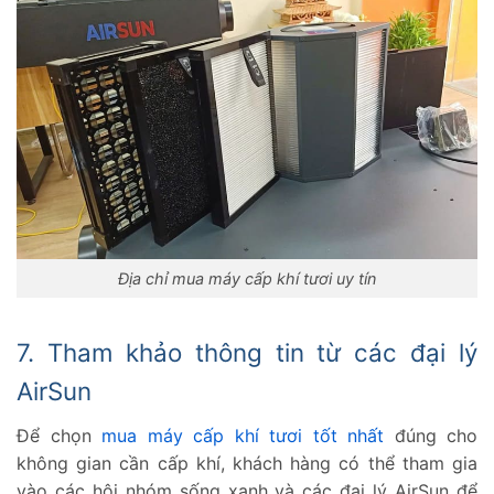
Địa chỉ mua máy cấp khí tươi uy tín
7. Tham khảo thông tin từ các đại lý
AirSun
Để chọn
mua máy cấp khí tươi tốt nhất
đúng cho
không gian cần cấp khí, khách hàng có thể tham gia
vào các hội nhóm sống xanh và các đại lý AirSun để