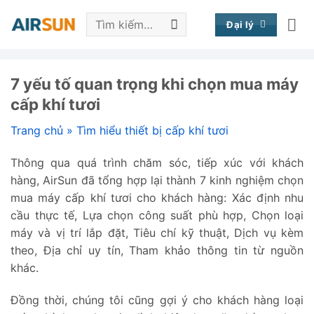
Bỏ
Tìm
qua
Đại lý
kiếm:
nội
dung
7 yếu tố quan trọng khi chọn mua máy
cấp khí tươi
Trang chủ
»
Tìm hiểu thiết bị cấp khí tươi
Thông qua quá trình chăm sóc, tiếp xúc với khách
hàng, AirSun đã tổng hợp lại thành 7 kinh nghiệm chọn
mua máy cấp khí tươi cho khách hàng: Xác định nhu
cầu thực tế, Lựa chọn công suất phù hợp, Chọn loại
máy và vị trí lắp đặt, Tiêu chí kỹ thuật, Dịch vụ kèm
theo, Địa chỉ uy tín, Tham khảo thông tin từ nguồn
khác.
Đồng thời, chúng tôi cũng gợi ý cho khách hàng loại