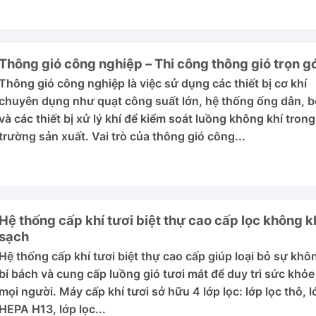
Thông gió công nghiệp – Thi công thông gió trọn gó
Thông gió công nghiệp là việc sử dụng các thiết bị cơ khí
chuyên dụng như quạt công suất lớn, hệ thống ống dẫn, b
và các thiết bị xử lý khí để kiểm soát luồng không khí tron
trường sản xuất. Vai trò của thông gió công...
Hệ thống cấp khí tươi biệt thự cao cấp lọc không k
sạch
Hệ thống cấp khí tươi biệt thự cao cấp giúp loại bỏ sự khô
bí bách và cung cấp luồng gió tươi mát để duy trì sức khỏe
mọi người. Máy cấp khí tươi sở hữu 4 lớp lọc: lớp lọc thô, l
HEPA H13, lớp lọc...