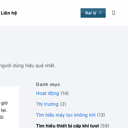
Liên hệ
Đại lý
người dùng hiệu quả nhất.
Danh mục
Hoạt động
(14)
 giờ
Thị trường
(2)
lại.
Tìm hiểu máy lọc không khí
(13)
ối
Tìm hiểu thiết bị cấp khí tươi
(59)