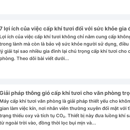
7 lợi ích của việc cấp khí tươi đối với sức khỏe gia 
Lợi ích của việc cấp khí tươi không chỉ nằm cung cấp khôn
trong lành mà còn là bảo vệ sức khỏe người sử dụng, điều
lý giải tại sao nhiều gia đình lại chú trọng cấp khí tươi cho 
phòng. Theo dõi bài viết dưới...
Giải pháp thông gió cấp khí tươi cho văn phòng trọ
Máy cấp khí tươi văn phòng là giải pháp thiết yếu cho khô
gian làm việc kín, nơi nhân viên thường xuyên đối mặt với t
trạng thiếu oxy và tích tụ CO₂. Thiết bị này đưa luồng khí 
từ ngoài trời vào, đồng thời lọc bụi mịn và...