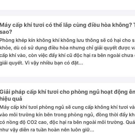
Máy cấp khí tươi có thể lắp cùng điều hòa không? 
sao?
Phòng khép kín không khí không lưu thông sẽ có hại cho 
khỏe, dù có sử dụng điều hòa nhưng chỉ giải quyết được v
cấp khí vào, còn việc đẩy khí cũ độc hại ra bên ngoài chưa
giải quyết. Vì vậy nhiều bạn có đặt...
Giải pháp cấp khí tươi cho phòng ngủ hoạt động ê
hiệu quả
Máy cấp khí tươi phòng ngủ sẽ cung cấp không khí tươi và
vào môi trường kín bên trong phòng ngủ, đồng thời đẩy kh
có nồng độ CO2 cao, độc hại ra bên ngoài môi trường. Quá
như vậy diễn ra tuần hoàn nên luôn giữ...