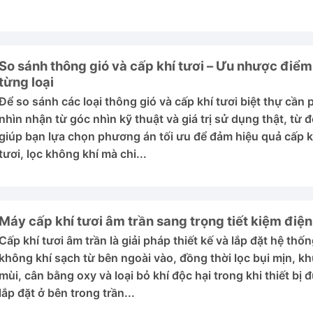
So sánh thông gió và cấp khí tươi – Ưu nhược điểm
từng loại
Để so sánh các loại thông gió và cấp khí tươi biệt thự cần 
nhìn nhận từ góc nhìn kỹ thuật và giá trị sử dụng thật, từ 
giúp bạn lựa chọn phương án tối ưu để đảm hiệu quả cấp k
tươi, lọc không khí mà chi...
Máy cấp khí tươi âm trần sang trọng tiết kiệm điện
Cấp khí tươi âm trần là giải pháp thiết kế và lắp đặt hệ thố
không khí sạch từ bên ngoài vào, đồng thời lọc bụi mịn, k
mùi, cân bằng oxy và loại bỏ khí độc hại trong khi thiết bị 
lắp đặt ở bên trong trần...