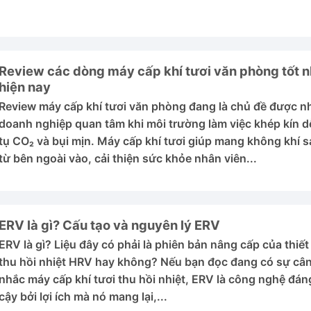
Review các dòng máy cấp khí tươi văn phòng tốt n
hiện nay
Review máy cấp khí tươi văn phòng đang là chủ đề được n
doanh nghiệp quan tâm khi môi trường làm việc khép kín dễ
tụ CO₂ và bụi mịn. Máy cấp khí tươi giúp mang không khí 
từ bên ngoài vào, cải thiện sức khỏe nhân viên...
ERV là gì? Cấu tạo và nguyên lý ERV
ERV là gì? Liệu đây có phải là phiên bản nâng cấp của thiết 
thu hồi nhiệt HRV hay không? Nếu bạn đọc đang có sự câ
nhắc máy cấp khí tươi thu hồi nhiệt, ERV là công nghệ đáng
cậy bởi lợi ích mà nó mang lại,...