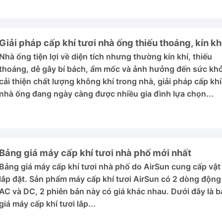
Giải pháp cấp khí tươi nhà ống thiếu thoáng, kín kh
Nhà ống tiện lợi về diện tích nhưng thường kín khí, thiếu
thoáng, dễ gây bí bách, ẩm mốc và ảnh hưởng đến sức kh
cải thiện chất lượng không khí trong nhà, giải pháp cấp khí
nhà ống đang ngày càng được nhiều gia đình lựa chọn...
Bảng giá máy cấp khí tươi nhà phố mới nhất
Bảng giá máy cấp khí tươi nhà phố do AirSun cung cấp vật
lắp đặt. Sản phẩm máy cấp khí tươi AirSun có 2 dòng động
AC và DC, 2 phiên bản này có giá khác nhau. Dưới đây là 
giá máy cấp khí tươi lắp...