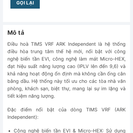
Mô tả
Điều hoà TIMS VRF ARK Independent là hệ thống
điều hòa trung tâm thế hệ mới, nổi bật với công
nghệ biến tần EVI, công nghệ làm mát Micro-HEX,
đạt hiệu suất năng lượng cao (IPLV lên đến 9,6) và
khả năng hoạt động ổn định mà không cần ống cân
bằng dầu. Hệ thống này tối ưu cho các tòa nhà văn
phòng, khách sạn, biệt thự, mang lại sự im lặng và
tiết kiệm năng lượng.
Đặc điểm nổi bật của dòng TIMS VRF (ARK
Independent):
Công nghệ biến tần EVI & Micro-HEX: Sử dụng