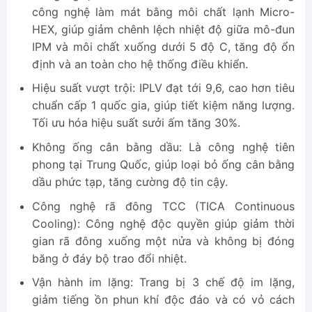
công nghệ làm mát bằng môi chất lạnh Micro-
HEX, giúp giảm chênh lệch nhiệt độ giữa mô-đun
IPM và môi chất xuống dưới 5 độ C, tăng độ ổn
định và an toàn cho hệ thống điều khiển.
Hiệu suất vượt trội: IPLV đạt tới 9,6, cao hơn tiêu
chuẩn cấp 1 quốc gia, giúp tiết kiệm năng lượng.
Tối ưu hóa hiệu suất sưởi ấm tăng 30%.
Không ống cân bằng dầu: Là công nghệ tiên
phong tại Trung Quốc, giúp loại bỏ ống cân bằng
dầu phức tạp, tăng cường độ tin cậy.
Công nghệ rã đông TCC (TICA Continuous
Cooling): Công nghệ độc quyền giúp giảm thời
gian rã đông xuống một nửa và không bị đóng
băng ở đáy bộ trao đổi nhiệt.
Vận hành im lặng: Trang bị 3 chế độ im lặng,
giảm tiếng ồn phun khí độc đáo và có vỏ cách