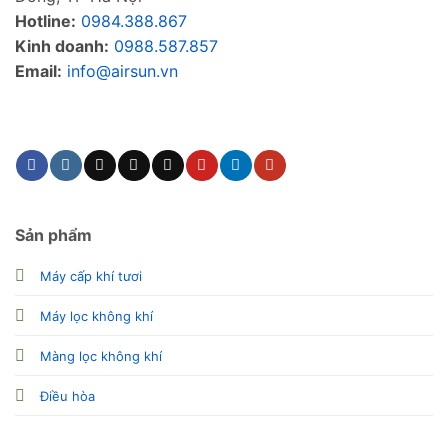
Hotline:
0984.388.867
Kinh doanh:
0988.587.857
Email:
info@airsun.vn
Phản ảnh dịch vụ
Kinh doanh
Sản phẩm
Máy cấp khí tươi
Máy lọc không khí
Màng lọc không khí
Điều hòa