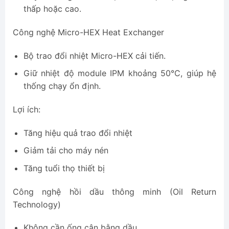
thấp hoặc cao.
Công nghệ Micro-HEX Heat Exchanger
Bộ trao đổi nhiệt Micro-HEX cải tiến.
Giữ nhiệt độ module IPM khoảng 50°C, giúp hệ
thống chạy ổn định.
Lợi ích:
Tăng hiệu quả trao đổi nhiệt
Giảm tải cho máy nén
Tăng tuổi thọ thiết bị
Công nghệ hồi dầu thông minh (Oil Return
Technology)
Không cần ống cân bằng dầu.