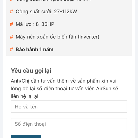
Công suất sưởi: 27–112kW
Mã lực : 8–36HP
Máy nén xoắn ốc biến tần (Inverter)
Bảo hành 1 năm
Yêu cầu gọi lại
Anh/Chị cần tư vấn thêm về sản phẩm xin vui
lòng để lại số điện thoại tư vấn viên AirSun sẽ
liên hệ lại ạ!