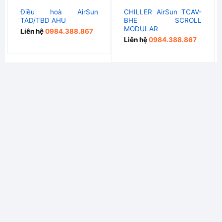
Điều hoà AirSun
CHILLER AirSun TCAV-
TAD/TBD AHU
BHE SCROLL
MODULAR
Liên hệ
0984.388.867
Liên hệ
0984.388.867