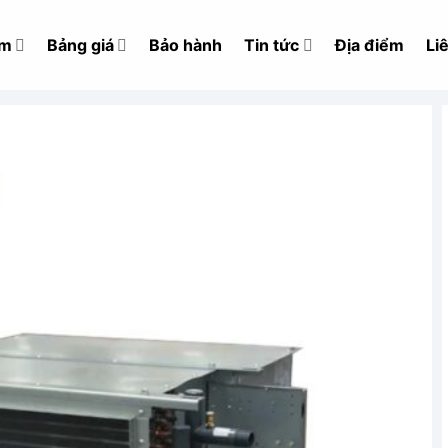
ẩm
Bảng giá
Bảo hành
Tin tức
Địa điểm
Li