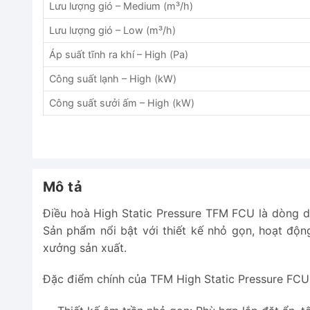
Lưu lượng gió – Medium (m³/h)
Lưu lượng gió – Low (m³/h)
Áp suất tĩnh ra khí – High (Pa)
Công suất lạnh – High (kW)
Công suất sưởi ấm – High (kW)
Mô tả
Điều hoà High Static Pressure TFM FCU là dòng dà
Sản phẩm nổi bật với thiết kế nhỏ gọn, hoạt độ
xưởng sản xuất.
Đặc điểm chính của TFM High Static Pressure FCU