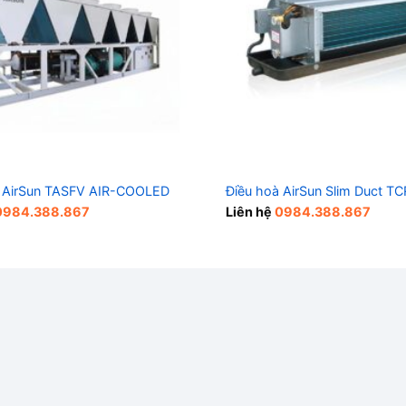
 AirSun TASFV AIR-COOLED
Điều hoà AirSun Slim Duct T
0984.388.867
Liên hệ
0984.388.867