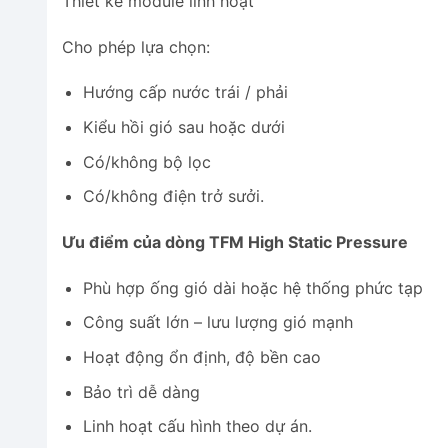
Thiết kế module linh hoạt
Cho phép lựa chọn:
Hướng cấp nước trái / phải
Kiểu hồi gió sau hoặc dưới
Có/không bộ lọc
Có/không điện trở sưởi.
Ưu điểm của dòng TFM High Static Pressure
Phù hợp ống gió dài hoặc hệ thống phức tạp
Công suất lớn – lưu lượng gió mạnh
Hoạt động ổn định, độ bền cao
Bảo trì dễ dàng
Linh hoạt cấu hình theo dự án.