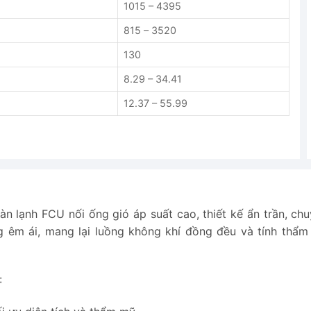
1015 – 4395
815 – 3520
130
8.29 – 34.41
12.37 – 55.99
n lạnh FCU nối ống gió áp suất cao, thiết kế ẩn trần, chu
ng êm ái, mang lại luồng không khí đồng đều và tính thẩ
: