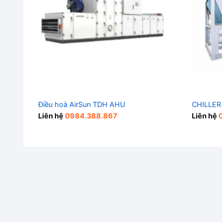
Điều hoà AirSun TDH AHU
CHILLER
Liên hệ
0984.388.867
Liên hệ