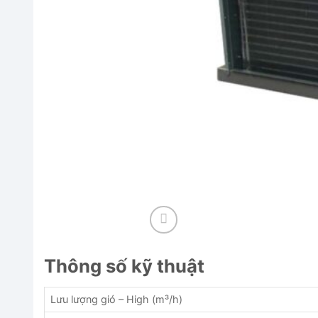
Thông số kỹ thuật
Lưu lượng gió – High (m³/h)