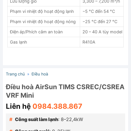
Lưu lượng gió
3,300 – 7,200 m³/h
Phạm vi nhiệt độ hoạt động lạnh
−5 °C đến 54 °C
Phạm vi nhiệt độ hoạt động nóng
−25 °C đến 27 °C
Điện áp/Phích cắm an toàn
20 – 40 A tùy model
Gas lạnh
R410A
Trang chủ
»
Điều hoà
Điều hoà AirSun TIMS CSREC/CSREA
VRF Mini
Liên hệ
0984.388.867
Công suất làm lạnh
: 8–22,4kW