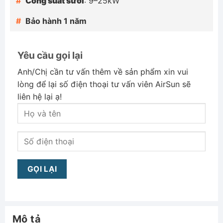
Công suất sưởi
: 9–25kW
Bảo hành 1 năm
Yêu cầu gọi lại
Anh/Chị cần tư vấn thêm về sản phẩm xin vui
lòng để lại số điện thoại tư vấn viên AirSun sẽ
liên hệ lại ạ!
Mô tả