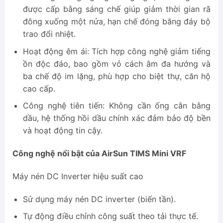
được cấp bằng sáng chế giúp giảm thời gian rã
đông xuống một nửa, hạn chế đóng băng đáy bộ
trao đổi nhiệt.
Hoạt động êm ái: Tích hợp công nghệ giảm tiếng
ồn độc đáo, bao gồm vỏ cách âm đa hướng và
ba chế độ im lặng, phù hợp cho biệt thự, căn hộ
cao cấp.
Công nghệ tiên tiến: Không cần ống cân bằng
dầu, hệ thống hồi dầu chính xác đảm bảo độ bền
và hoạt động tin cậy.
Công nghệ nổi bật của AirSun TIMS Mini VRF
Máy nén DC Inverter hiệu suất cao
Sử dụng máy nén DC inverter (biến tần).
Tự động điều chỉnh công suất theo tải thực tế.