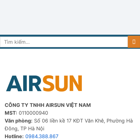
Tìm
kiếm:
CÔNG TY TNHH AIRSUN VIỆT NAM
MST:
0110000940
Văn phòng:
Số 06 liền kề 17 KĐT Văn Khê, Phường Hà
Đông, TP Hà Nội
Hotline:
0984.388.867