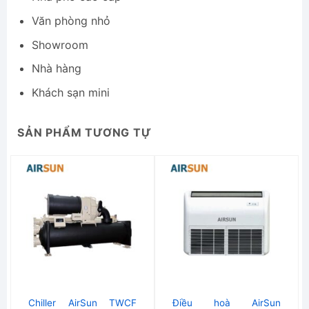
Văn phòng nhỏ
Showroom
Nhà hàng
Khách sạn mini
SẢN PHẨM TƯƠNG TỰ
Chiller AirSun TWCF
Điều hoà AirSun