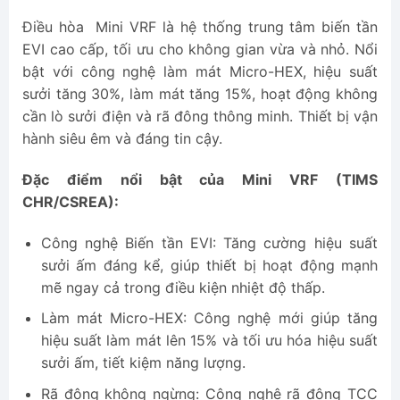
Điều hòa Mini VRF là hệ thống trung tâm biến tần
EVI cao cấp, tối ưu cho không gian vừa và nhỏ. Nổi
bật với công nghệ làm mát Micro-HEX, hiệu suất
sưởi tăng 30%, làm mát tăng 15%, hoạt động không
cần lò sưởi điện và rã đông thông minh. Thiết bị vận
hành siêu êm và đáng tin cậy.
Đặc điểm nổi bật của Mini VRF (TIMS
CHR/CSREA):
Công nghệ Biến tần EVI: Tăng cường hiệu suất
sưởi ấm đáng kể, giúp thiết bị hoạt động mạnh
mẽ ngay cả trong điều kiện nhiệt độ thấp.
Làm mát Micro-HEX: Công nghệ mới giúp tăng
hiệu suất làm mát lên 15% và tối ưu hóa hiệu suất
sưởi ấm, tiết kiệm năng lượng.
Rã đông không ngừng: Công nghệ rã đông TCC