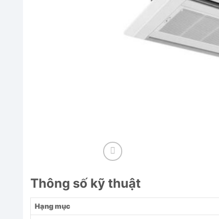
Thông số kỹ thuật
Hạng mục