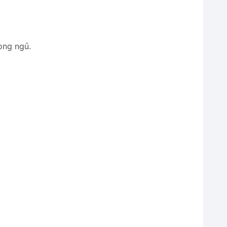
òng ngủ.