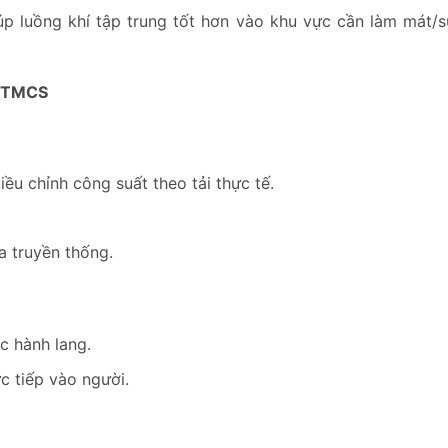
giúp luồng khí tập trung tốt hơn vào khu vực cần làm mát
e TMCS
ều chỉnh công suất theo tải thực tế.
a truyền thống.
c hành lang.
c tiếp vào người.