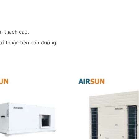
ần thạch cao.
í thuận tiện bảo dưỡng.