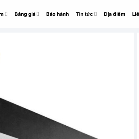
ẩm
Bảng giá
Bảo hành
Tin tức
Địa điểm
Li