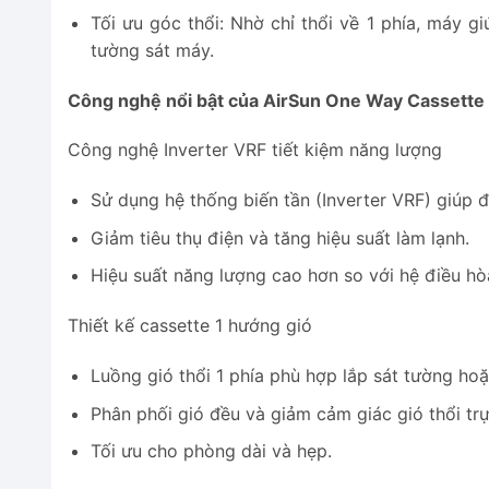
Tối ưu góc thổi: Nhờ chỉ thổi về 1 phía, máy 
tường sát máy.
Công nghệ nổi bật của AirSun One Way Cassett
Công nghệ Inverter VRF tiết kiệm năng lượng
Sử dụng hệ thống biến tần (Inverter VRF) giúp đi
Giảm tiêu thụ điện và tăng hiệu suất làm lạnh.
Hiệu suất năng lượng cao hơn so với hệ điều hò
Thiết kế cassette 1 hướng gió
Luồng gió thổi 1 phía phù hợp lắp sát tường hoặ
Phân phối gió đều và giảm cảm giác gió thổi trự
Tối ưu cho phòng dài và hẹp.