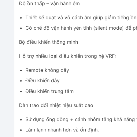
Độ ồn thấp – vận hành êm
Thiết kế quạt và vỏ cách âm giúp giảm tiếng ồn
Có chế độ vận hành yên tĩnh (silent mode) để 
Bộ điều khiển thông minh
Hỗ trợ nhiều loại điều khiển trong hệ VRF:
Remote không dây
Điều khiển dây
Điều khiển trung tâm
Dàn trao đổi nhiệt hiệu suất cao
Sử dụng ống đồng + cánh nhôm tăng khả năng t
Làm lạnh nhanh hơn và ổn định.