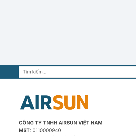
Tìm
kiếm:
CÔNG TY TNHH AIRSUN VIỆT NAM
MST:
0110000940