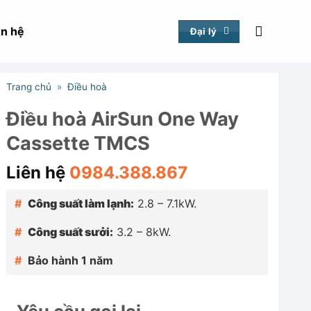
ên hệ
Đại lý
Trang chủ
»
Điều hoà
Điều hoà AirSun One Way
Cassette TMCS
Liên hệ
0984.388.867
Công suất làm lạnh:
2.8 – 7.1kW.
Công suất sưởi:
3.2 – 8kW.
Bảo hành 1 năm