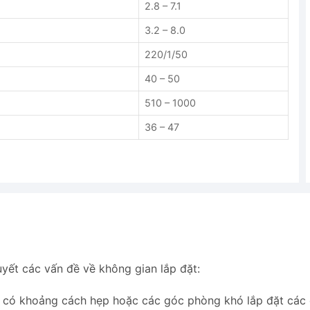
2.8 – 7.1
3.2 – 8.0
220/1/50
40 – 50
510 – 1000
36 – 47
yết các vấn đề về không gian lắp đặt:
 có khoảng cách hẹp hoặc các góc phòng khó lắp đặt các 