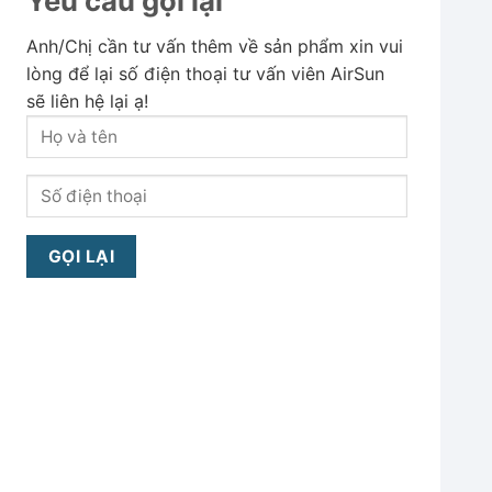
Yêu cầu gọi lại
Anh/Chị cần tư vấn thêm về sản phẩm xin vui
lòng để lại số điện thoại tư vấn viên AirSun
sẽ liên hệ lại ạ!