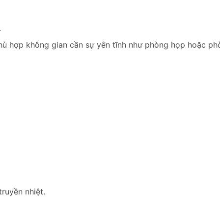
.
phù hợp không gian cần sự yên tĩnh như phòng họp hoặc ph
ruyền nhiệt.