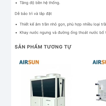
Tăng độ bền hệ thống.
Dễ bảo trì và lắp đặt
Thiết kế âm trần nhỏ gọn, phù hợp nhiều loại tr
Khay nước ngưng và đường ống thoát nước bố tr
SẢN PHẨM TƯƠNG TỰ