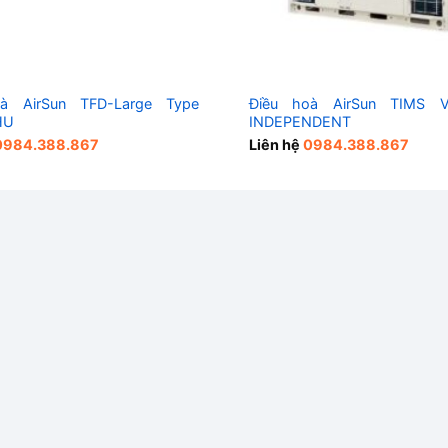
à AirSun TFD-Large Type
Điều hoà AirSun TIMS 
HU
INDEPENDENT
0984.388.867
Liên hệ
0984.388.867