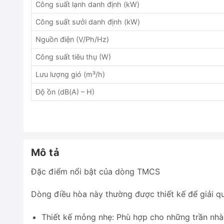
Công suất lạnh danh định (kW)
Công suất sưởi danh định (kW)
Nguồn điện (V/Ph/Hz)
Công suất tiêu thụ (W)
Lưu lượng gió (m³/h)
Độ ồn (dB(A) – H)
Mô tả
Đặc điểm nổi bật của dòng TMCS
Dòng điều hòa này thường được thiết kế để giải qu
Thiết kế mỏng nhẹ: Phù hợp cho những trần nhà