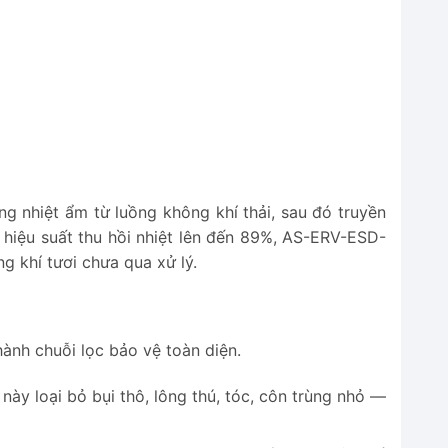
ng nhiệt ẩm từ luồng không khí thải, sau đó truyền
 hiệu suất thu hồi nhiệt lên đến 89%, AS-ERV-ESD-
g khí tươi chưa qua xử lý.
ành chuỗi lọc bảo vệ toàn diện.
 này loại bỏ bụi thô, lông thú, tóc, côn trùng nhỏ —