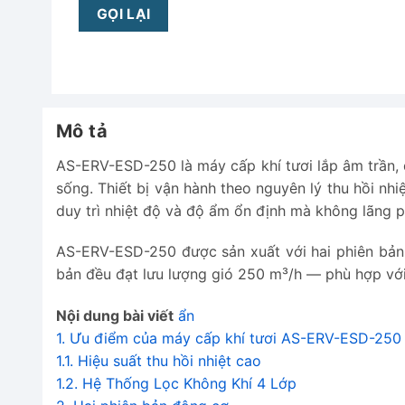
Mô tả
AS-ERV-ESD-250 là máy cấp khí tươi lắp âm trần, đ
sống. Thiết bị vận hành theo nguyên lý thu hồi nh
duy trì nhiệt độ và độ ẩm ổn định mà không lãng p
AS-ERV-ESD-250 được sản xuất với hai phiên bản 
bản đều đạt lưu lượng gió 250 m³/h — phù hợp với
Nội dung bài viết
ẩn
1.
Ưu điểm của máy cấp khí tươi AS-ERV-ESD-250
1.1.
Hiệu suất thu hồi nhiệt cao
1.2.
Hệ Thống Lọc Không Khí 4 Lớp