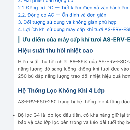
2.
Hai phiên bản động cơ
2.1.
Động cơ DC — Tiết kiệm điện và vận hành êm
2.2.
Động cơ AC — Ổn định và đơn giản
3.
Đối tượng sử dụng và không gian phù hợp
4.
Lợi ích khi sử dụng máy cấp khí tươi AS-ERV-E
Ưu điểm của máy cấp khí tươi AS-ERV
Hiệu suất thu hồi nhiệt cao
Hiệu suất thu hồi nhiệt 86–89% của AS-ERV-ESD-250
năng lượng đó sang luồng không khí tươi đưa vào 
250 bù đắp năng lượng trao đổi nhiệt hiệu quả hơn 
Hệ Thống Lọc Không Khí 4 Lớp
AS-ERV-ESD-250 trang bị hệ thống lọc 4 tầng độc l
Bộ lọc G4 là lớp lọc đầu tiên, có khả năng giữ lại 
bảo vệ các lớp lọc bên trong và kéo dài tuổi thọ 