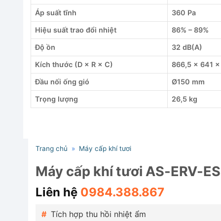
Áp suất tĩnh
360 Pa
Hiệu suất trao đổi nhiệt
86% – 89%
Độ ồn
32 dB(A)
Kích thước (D × R × C)
866,5 × 641 
Đầu nối ống gió
Ø150 mm
Trọng lượng
26,5 kg
Trang chủ
»
Máy cấp khí tươi
Máy cấp khí tươi AS-ERV-ESD
Liên hệ
0984.388.867
Tích hợp thu hồi nhiệt ẩm