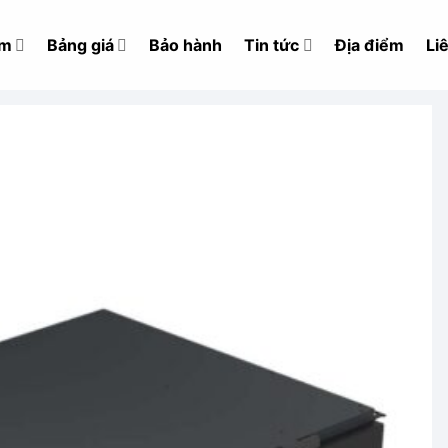
ẩm
Bảng giá
Bảo hành
Tin tức
Địa điểm
Li