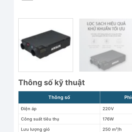
Thông số kỹ thuật
Thông số
Phi
Điện áp
220V
Công suất tiêu thụ
176W
Lưu lượng gió
250 m³/h