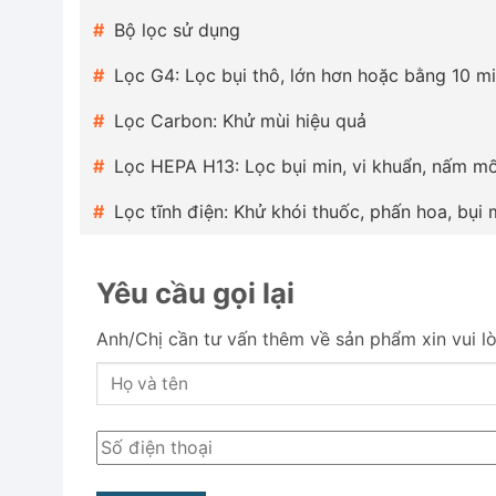
Bộ lọc sử dụng
Lọc G4: Lọc bụi thô, lớn hơn hoặc bằng 10 m
Lọc Carbon: Khử mùi hiệu quả
Lọc HEPA H13: Lọc bụi min, vi khuẩn, nấm m
Lọc tĩnh điện: Khử khói thuốc, phấn hoa, bụi
Yêu cầu gọi lại
Anh/Chị cần tư vấn thêm về sản phẩm xin vui lòng