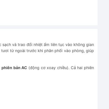
 sạch và trao đổi nhiệt ẩm liên tục vào không gian
 tươi từ ngoài trước khi phân phối vào phòng, giúp
à
phiên bản AC
(động cơ xoay chiều). Cả hai phiên