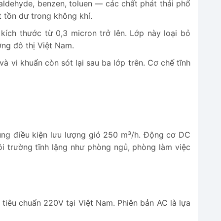
ldehyde, benzen, toluen — các chất phát thải phổ
t tồn dư trong không khí.
ích thước từ 0,3 micron trở lên. Lớp này loại bỏ
ng đô thị Việt Nam.
và vi khuẩn còn sót lại sau ba lớp trên. Cơ chế tĩnh
ng điều kiện lưu lượng gió 250 m³/h. Động cơ DC
 trường tĩnh lặng như phòng ngủ, phòng làm việc
 tiêu chuẩn 220V tại Việt Nam. Phiên bản AC là lựa