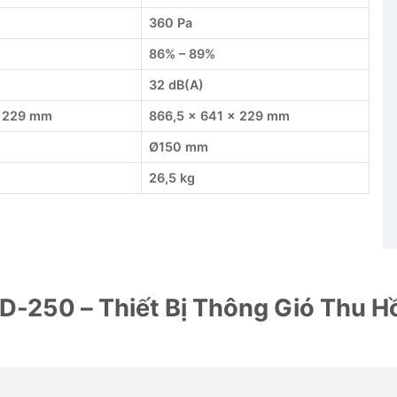
360 Pa
86% – 89%
32 dB(A)
× 229 mm
866,5 × 641 × 229 mm
Ø150 mm
26,5 kg
-250 – Thiết Bị Thông Gió Thu Hồ