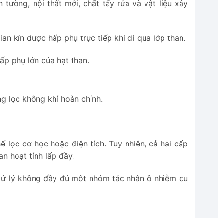
tường, nội thất mới, chất tẩy rửa và vật liệu xây
an kín được hấp phụ trực tiếp khi đi qua lớp than.
ấp phụ lớn của hạt than.
ng lọc không khí hoàn chỉnh.
 lọc cơ học hoặc điện tích. Tuy nhiên, cả hai cấp
n hoạt tính lấp đầy.
ẽ xử lý không đầy đủ một nhóm tác nhân ô nhiễm cụ