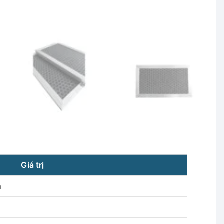
Giá trị
n