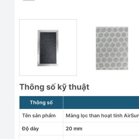
Thông số kỹ thuật
Thông số
Tên sản phẩm
Màng lọc than hoạt tính AirSu
Độ dày
20 mm