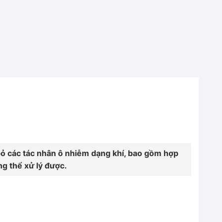
i bỏ các tác nhân ô nhiễm dạng khí, bao gồm hợp
ng thể xử lý được.