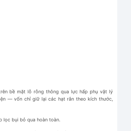
 trên bề mặt lỗ rỗng thông qua lực hấp phụ vật lý
ện — vốn chỉ giữ lại các hạt rắn theo kích thước,
p lọc bụi bỏ qua hoàn toàn.