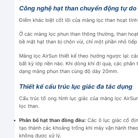
Công nghệ hạt than chuyển động tự do
Điểm khác biệt cốt lõi của màng lọc than hoạt tín
Ở các màng lọc phun than thông thường, than hoạt 
bề mặt hạt than bị chôn vùi, chỉ một phần nhỏ tiếp 
Màng lọc AirSun thiết kế theo hướng ngược lại: cá
bất kỳ lớp nền nào. Khi dòng khí đi qua, các phân
dạng màng phun than cùng độ dày 20mm.
Thiết kế cấu trúc lục giác đa tác dụng
Cấu trúc tổ ong hình lục giác của màng lọc AirSu
lọc than.
Phân bổ hạt than đồng đều:
Các ô lục giác cố địn
tạo thành các khoảng trống khi máy vận hành theo
không được xử lý.