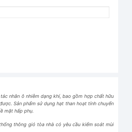
ác tác nhân ô nhiễm dạng khí, bao gồm hợp chất hữu
ý được. Sản phẩm sử dụng hạt than hoạt tính chuyển
bề mặt hấp phụ.
thống thông gió tòa nhà có yêu cầu kiểm soát mùi