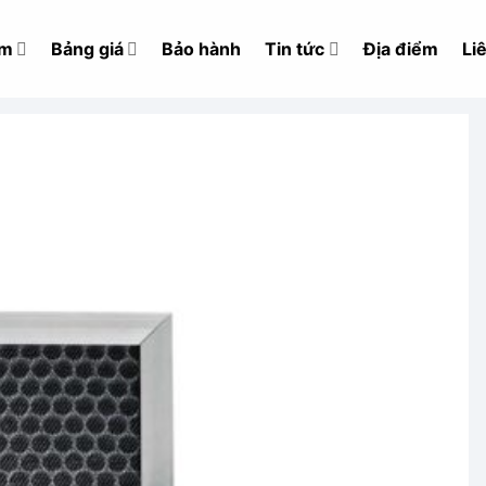
ẩm
Bảng giá
Bảo hành
Tin tức
Địa điểm
Li