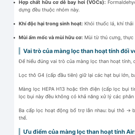
Hợp chất hữu cơ dễ bay hơi (VOCs):
Formaldehyde
dựng đều thuộc nhóm này.
Khí độc hại trong sinh hoạt:
Khói thuốc lá, khí thả
Mùi ẩm mốc và mùi hữu cơ:
Mùi từ thú cưng, thực
Vai trò của màng lọc than hoạt tính đối 
Để hiểu đúng vai trò của màng lọc than hoạt tính,
Lọc thô G4 (cấp đầu tiên) giữ lại các hạt bụi lớn, 
Màng lọc HEPA H13 hoặc tĩnh điện (cấp lọc bụi ti
lọc bụi này đều không có khả năng xử lý các phân 
Ba cấp lọc hoạt động bổ trợ lẫn nhau: bụi thô → 
thể.
Ưu điểm của màng lọc than hoạt tính Ai