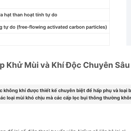
a hạt than hoạt tính tự do
 tự do (free-flowing activated carbon particles)
háp Khử Mùi và Khí Độc Chuyên Sâu
lọc không khí được thiết kế chuyên biệt để hấp phụ và loạ
các loại mùi khó chịu mà các cấp lọc bụi thông thường khô