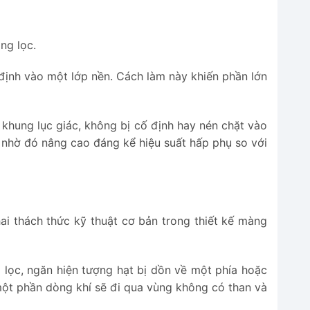
ng lọc.
 định vào một lớp nền. Cách làm này khiến phần lớn
 khung lục giác, không bị cố định hay nén chặt vào
, nhờ đó nâng cao đáng kể hiệu suất hấp phụ so với
ai thách thức kỹ thuật cơ bản trong thiết kế màng
 lọc, ngăn hiện tượng hạt bị dồn về một phía hoặc
một phần dòng khí sẽ đi qua vùng không có than và