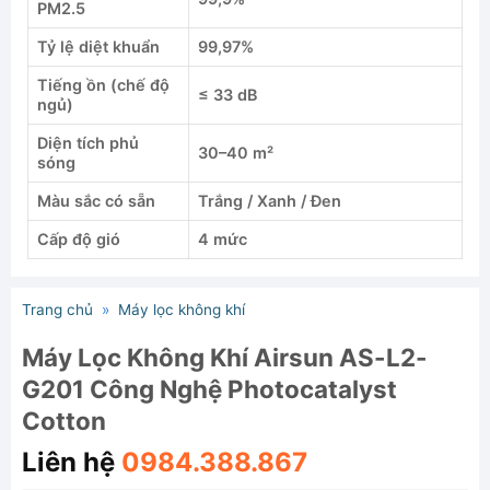
PM2.5
Tỷ lệ diệt khuẩn
99,97%
Tiếng ồn (chế độ
≤ 33 dB
ngủ)
Diện tích phủ
30–40 m²
sóng
Màu sắc có sẵn
Trắng / Xanh / Đen
Cấp độ gió
4 mức
Trang chủ
»
Máy lọc không khí
Máy Lọc Không Khí Airsun AS-L2-
G201 Công Nghệ Photocatalyst
Cotton
Liên hệ
0984.388.867