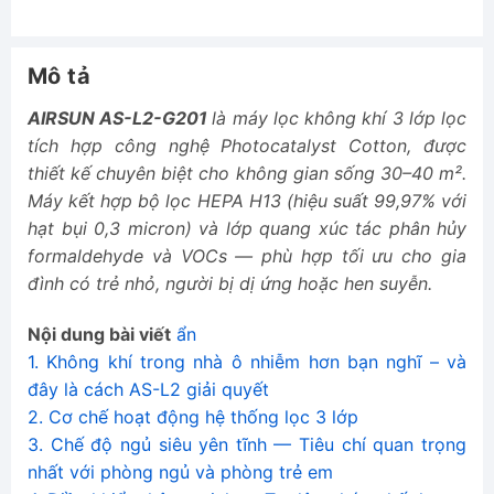
Mô tả
AIRSUN AS-L2-G201
là máy lọc không khí 3 lớp lọc
tích hợp công nghệ Photocatalyst Cotton, được
thiết kế chuyên biệt cho không gian sống 30–40 m².
Máy kết hợp bộ lọc HEPA H13 (hiệu suất 99,97% với
hạt bụi 0,3 micron) và lớp quang xúc tác phân hủy
formaldehyde và VOCs — phù hợp tối ưu cho gia
đình có trẻ nhỏ, người bị dị ứng hoặc hen suyễn.
Nội dung bài viết
ẩn
1.
Không khí trong nhà ô nhiễm hơn bạn nghĩ – và
đây là cách AS-L2 giải quyết
2.
Cơ chế hoạt động hệ thống lọc 3 lớp
3.
Chế độ ngủ siêu yên tĩnh — Tiêu chí quan trọng
nhất với phòng ngủ và phòng trẻ em