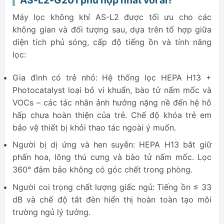
Máy lọc không khí AS-L2 được tối ưu cho các
không gian và đối tượng sau, dựa trên tổ hợp giữa
diện tích phủ sóng, cấp độ tiếng ồn và tính năng
lọc:
Gia đình có trẻ nhỏ: Hệ thống lọc HEPA H13 +
Photocatalyst loại bỏ vi khuẩn, bào tử nấm mốc và
VOCs – các tác nhân ảnh hưởng nặng nề đến hệ hô
hấp chưa hoàn thiện của trẻ. Chế độ khóa trẻ em
bảo vệ thiết bị khỏi thao tác ngoài ý muốn.
Người bị dị ứng và hen suyễn: HEPA H13 bắt giữ
phấn hoa, lông thú cưng và bào tử nấm mốc. Lọc
360° đảm bảo không có góc chết trong phòng.
Người coi trọng chất lượng giấc ngủ: Tiếng ồn ≤ 33
dB và chế độ tắt đèn hiển thị hoàn toàn tạo môi
trường ngủ lý tưởng.