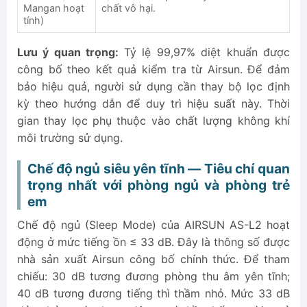
Mangan hoạt
chất vô hại.
tính)
Lưu ý quan trọng:
Tỷ lệ 99,97% diệt khuẩn được
công bố theo kết quả kiểm tra từ Airsun. Để đảm
bảo hiệu quả, người sử dụng cần thay bộ lọc định
kỳ theo hướng dẫn để duy trì hiệu suất này. Thời
gian thay lọc phụ thuộc vào chất lượng không khí
môi trường sử dụng.
Chế độ ngủ siêu yên tĩnh — Tiêu chí quan
trọng nhất với phòng ngủ và phòng trẻ
em
Chế độ ngủ (Sleep Mode) của AIRSUN AS-L2 hoạt
động ở mức tiếng ồn ≤ 33 dB. Đây là thông số được
nhà sản xuất Airsun công bố chính thức. Để tham
chiếu: 30 dB tương đương phòng thu âm yên tĩnh;
40 dB tương đương tiếng thì thầm nhỏ. Mức 33 dB