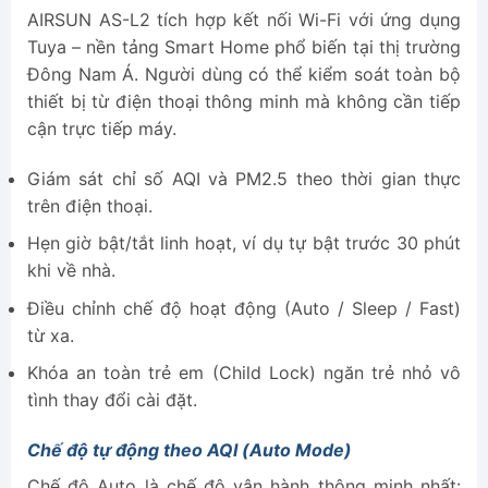
AIRSUN AS-L2 tích hợp kết nối Wi-Fi với ứng dụng
Tuya – nền tảng Smart Home phổ biến tại thị trường
Đông Nam Á. Người dùng có thể kiểm soát toàn bộ
thiết bị từ điện thoại thông minh mà không cần tiếp
cận trực tiếp máy.
Giám sát chỉ số AQI và PM2.5 theo thời gian thực
trên điện thoại.
Hẹn giờ bật/tắt linh hoạt, ví dụ tự bật trước 30 phút
khi về nhà.
Điều chỉnh chế độ hoạt động (Auto / Sleep / Fast)
từ xa.
Khóa an toàn trẻ em (Child Lock) ngăn trẻ nhỏ vô
tình thay đổi cài đặt.
Chế độ tự động theo AQI (Auto Mode)
Chế độ Auto là chế độ vận hành thông minh nhất: