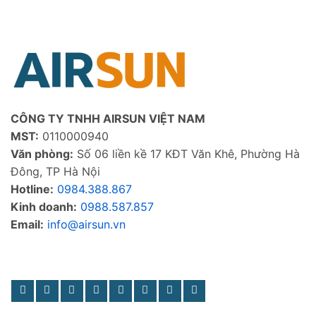
CÔNG TY TNHH AIRSUN VIỆT NAM
MST:
0110000940
Văn phòng:
Số 06 liền kề 17 KĐT Văn Khê, Phường Hà
Đông, TP Hà Nội
Hotline:
0984.388.867
Kinh doanh:
0988.587.857
Email:
info@airsun.vn
Phản ảnh dịch vụ
Kinh doanh