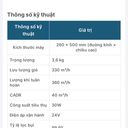
Thông số kỹ thuật
Thông số kỹ
Giá trị
thuật
260 × 500 mm (đường kính ×
Kích thước máy
chiều cao)
Trọng lượng
3,6 kg
Lưu lượng gió
330 m³/h
Lượng khí tuần
360 m³/h
hoàn
CADR
40 m³/h
Công suất tiêu thụ
30W
Điện áp vận hành
24V
Tỷ lệ lọc bụi
99,9%